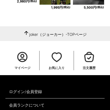
(税込)
2,980円
(税込)
(税込)
1,995円
5,500円
arrow_upward
joker（ジョーカー）-TOPページ
マイページ
お気に入り
注文履歴
ログイン/会員登録
会員ランクについて