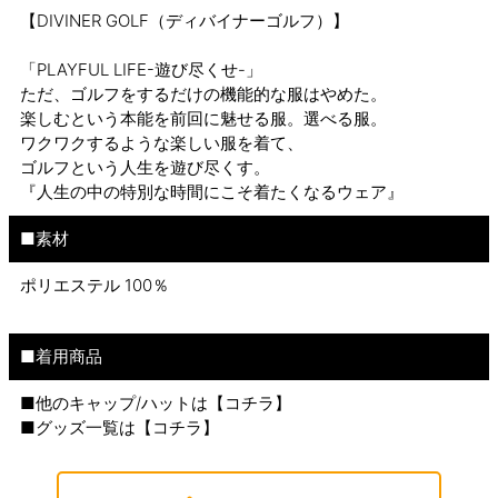
【DIVINER GOLF（ディバイナーゴルフ）】
「PLAYFUL LIFE-遊び尽くせ-」
ただ、ゴルフをするだけの機能的な服はやめた。
楽しむという本能を前回に魅せる服。選べる服。
ワクワクするような楽しい服を着て、
ゴルフという人生を遊び尽くす。
『人生の中の特別な時間にこそ着たくなるウェア』
■素材
ポリエステル 100％
■着用商品
■他のキャップ/ハットは【
コチラ
】
■グッズ一覧は【
コチラ
】