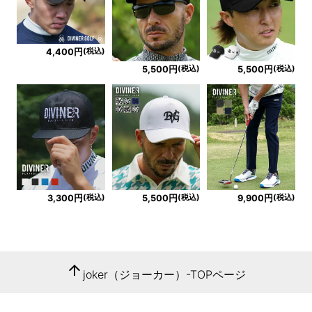
(税込)
4,400円
(税込)
(税込)
5,500円
5,500円
(税込)
(税込)
(税込)
3,300円
5,500円
9,900円
arrow_upward
joker（ジョーカー）-TOPページ