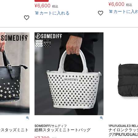
¥
6,600
¥
6,600
税込
税込
カートに入
カートに入れる
SOMEDIFF/サムディフ
1PIU1UGUALE3 REL
ースタッズミニト
総柄スタッズミニトートバッグ
ナイロンクラッ
グ/1PIU1UGUAL