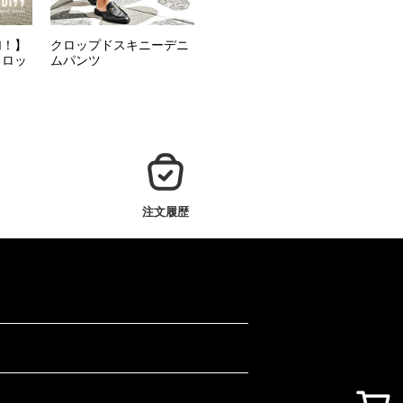
加！】
クロップドスキニーデニ
クロッ
ムパンツ
注文履歴