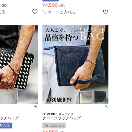
¥
4,500
.00
税込
れる
カートに入れる
SOMEDIFF/サムディフ
ラッチバッグ
クロコクラッチバッグ
再入荷
PriceDown