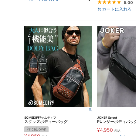
5.00
カートに入れる
SOMEDIFF/サムディフ
JOKER Select
スタッズボディーバッグ
PUレザーボディバッ
PriceDown
¥
4,950
税込