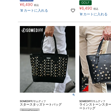
GOLF
¥
6,490
税込
¥
6,490
税込
カートに入れる
カートに入れる
SOMEDIFF/サムディフ
SOMEDIFF/サムディフ
スタースタッズトートバッグ
ラインストーンスタ
ートバッグ
PriceDown