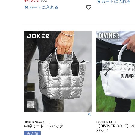
¥
4,950
カートに入れる
税込
カートに入れる
JOKER Select
DIVINER GOLF
中綿ミニトートバッグ
【DIVINER GOL
バッグ
再入荷