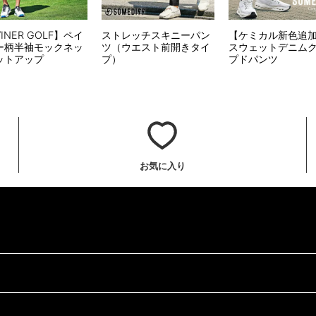
VINER GOLF】ペイ
ストレッチスキニーパン
【ケミカル新色追
ー柄半袖モックネッ
ツ（ウエスト前開きタイ
スウェットデニム
ットアップ
プ）
プドパンツ
お気に入り