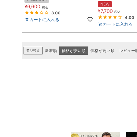
NEW
¥
6,600
税込
¥
7,700
税込
3.00
4.00
カートに入れる
カートに入れる
並び替え
新着順
価格が安い順
価格が高い順
レビュー