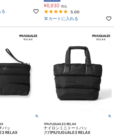
¥
6,930
税込
れる
5.00
カートに入れる
AX
1PIU1UGUALE3 RELAX
チバッ
ナイロンミニトートバッ
E3 RELAX
グ/1PIU1UGUALE3 RELAX