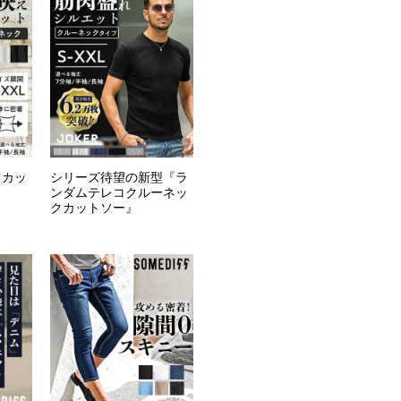
ドカッ
シリーズ待望の新型『ラ
ンダムテレコクルーネッ
クカットソー』