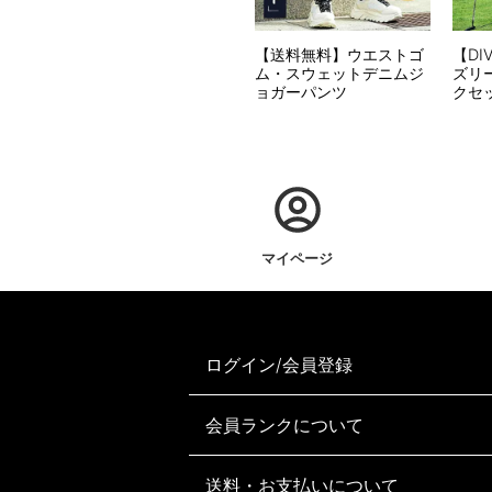
【送料無料】ウエストゴ
【DI
ム・スウェットデニムジ
ズリ
ョガーパンツ
クセ
マイページ
ログイン/会員登録
会員ランクについて
送料・お支払いについて