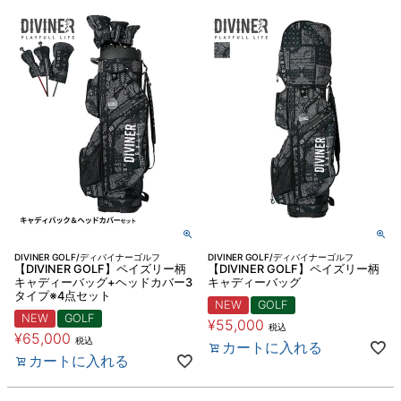
DIVINER GOLF/ディバイナーゴルフ
DIVINER GOLF/ディバイナーゴルフ
【DIVINER GOLF】ペイズリー柄
【DIVINER GOLF】ペイズリー柄
キャディーバッグ+ヘッドカバー3
キャディーバッグ
タイプ※4点セット
NEW
GOLF
NEW
GOLF
¥
55,000
税込
¥
65,000
税込
カートに入れる
カートに入れる