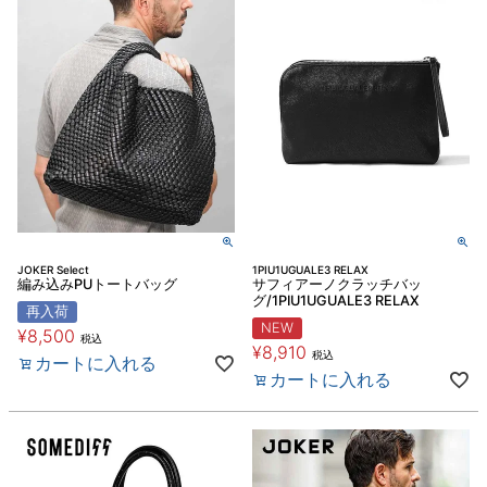
JOKER Select
1PIU1UGUALE3 RELAX
編み込みPUトートバッグ
サフィアーノクラッチバッ
グ/1PIU1UGUALE3 RELAX
再入荷
NEW
¥
8,500
税込
¥
8,910
税込
カートに入れる
カートに入れる