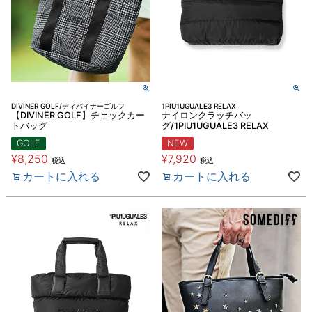
DIVINER GOLF/ディバイナーゴルフ
1PIU1UGUALE3 RELAX
【DIVINER GOLF】チェックカー
ナイロンクラッチバッ
トバッグ
グ/1PIU1UGUALE3 RELAX
GOLF
NEW
¥
8,250
¥
7,920
税込
税込
カートに入れる
カートに入れる