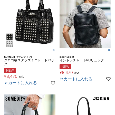
SOMEDIFF(サムディフ)
joker Select
クロコ柄スタッズミニトートバッ
イントレチャートPUリュック
グ
NEW
NEW
¥
8,470
税込
¥
8,470
税込
カートに入れる
カートに入れる