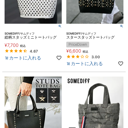
SOMEDIFF/サムディフ
SOMEDIFF/サムディフ
総柄スタッズミニトートバッグ
スタースタッズトートバッグ
¥
7,700
PriceDown
税込
¥
6,600
4.67
税込
カートに入れる
3.00
カートに入れる