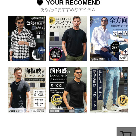
YOUR RECOMEND
favorite
あなたにおすすめなアイテム