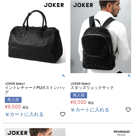
JOKER Select
JOKER Select
イントレチャートPUボストンバッ
スタッズリュックサック
グ
再入荷
再入荷
¥
9,500
税込
¥
9,500
税込
カートに入れる
カートに入れる