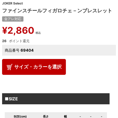
JOKER Select
ファインスチールフィガロチェ－ンブレスレット
金アレ対応
¥
2,860
税込
26
商品番号
69404
サイズ・カラーを選択
■SIZE
SIZE(cm)
長さ
幅
-
-
-