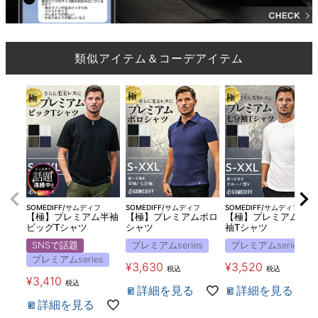
類似アイテム＆コーデアイテム
SOMEDIFF/サムディフ
SOMEDIFF/サムディフ
SOMEDIFF/サムディフ
【極】プレミアム半袖
【極】プレミアムポロ
【極】プレミアム7分
ビッグTシャツ
シャツ
袖Tシャツ
SNSで話題
プレミアムseries
プレミアムseries
プレミアムseries
¥
3,630
¥
3,520
税込
税込
¥
3,410
税込
詳細を見る
詳細を見る
詳細を見る