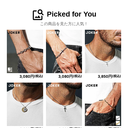
image_search
Picked for You
この商品を見た方に人気！
(税込)
(税込)
(税込)
3,080円
3,080円
3,850円