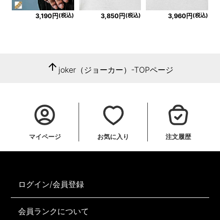
(税込)
(税込)
(税込)
3,190円
3,850円
3,960円
arrow_upward
joker（ジョーカー）-TOPページ
マイページ
お気に入り
注文履歴
ログイン/会員登録
会員ランクについて