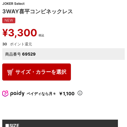
JOKER Select
3WAY喜平コンビネックレス
NEW
¥
3,300
税込
30
商品番号
69529
サイズ・カラーを選択
￥1,100
ペイディなら月々
■SIZE