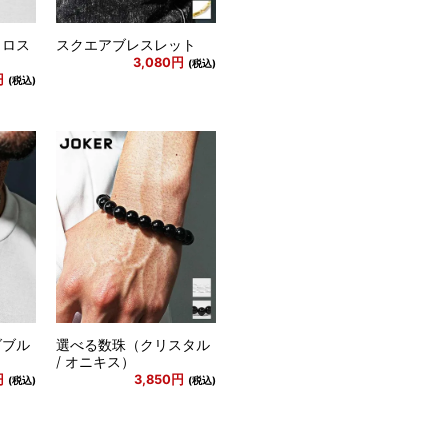
クロス
スクエアブレスレット
3,080円
(税込)
円
(税込)
ダブル
選べる数珠（クリスタル
/ オニキス）
円
3,850円
(税込)
(税込)