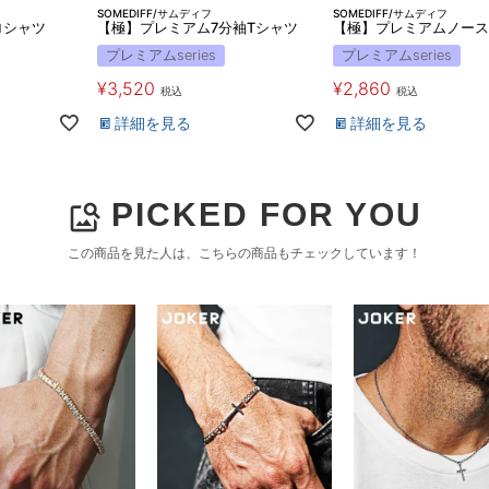
SOMEDIFF/サムディフ
SOMEDIFF/サムディフ
ロシャツ
【極】プレミアム7分袖Tシャツ
【極】プレミアムノース
プレミアムseries
プレミアムseries
¥
3,520
¥
2,860
税込
税込
詳細を見る
詳細を見る
PICKED FOR YOU
image_search
この商品を見た人は、こちらの商品もチェックしています！