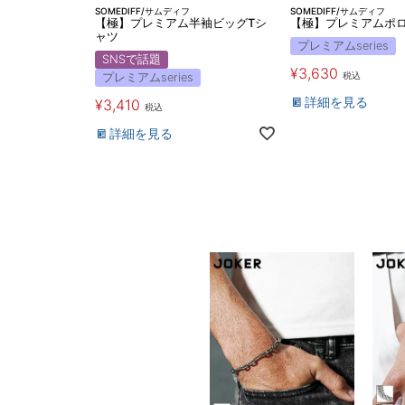
SOMEDIFF/サムディフ
SOMEDIFF/サムディフ
【極】プレミアム半袖ビッグTシ
【極】プレミアムポ
ャツ
プレミアムseries
SNSで話題
¥
3,630
税込
プレミアムseries
詳細を見る
¥
3,410
税込
詳細を見る