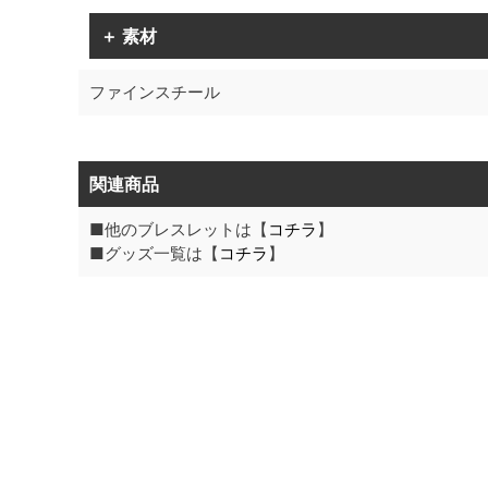
＋ 素材
ファインスチール
関連商品
■他のブレスレットは【
コチラ
】
■グッズ一覧は【
コチラ
】