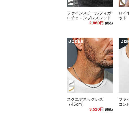
ファインスチールフィガ
ロイ
ロチェ－ンブレスレット
ット
2,860円
(税込)
スクエアネックレス
ファ
（45cm）
コン
3,520円
(税込)