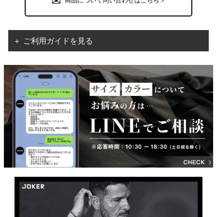
商品について問い合わせはこちら＞
＋ ご利用ガイドを見る