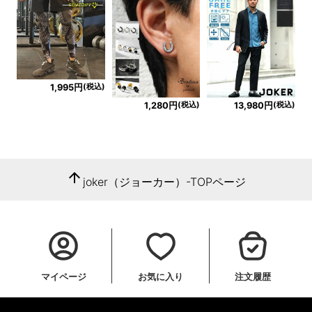
(税込)
1,995円
(税込)
(税込)
1,280円
13,980円
arrow_upward
joker（ジョーカー）-TOPページ
マイページ
お気に入り
注文履歴