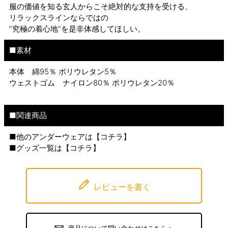
服の価値を知る玄人からこそ絶対的な支持を受ける、
リラックスラインならではの
"究極の着心地"を是非体感してほしい。
■素材
本体 綿95％ ポリウレタン5％
ウェストゴム ナイロン80％ ポリウレタン20％
■関連商品
■他のアンダーウェアは【
コチラ
】
■グッズ一覧は【
コチラ
】
レビューを書く