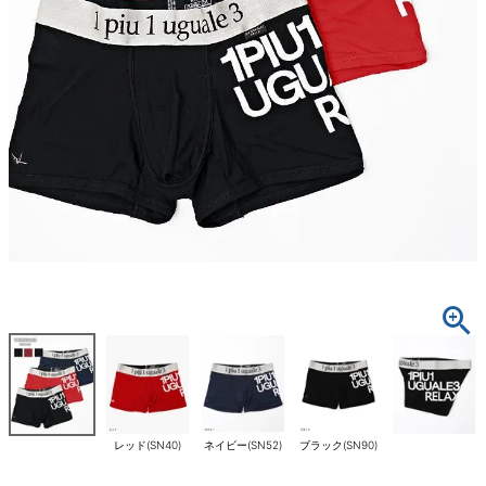
レッド(SN40)
ネイビー(SN52)
ブラック(SN90)