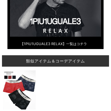
【1PIU1UGUALE3 RELAX】一覧はコチラ
類似アイテム＆コーデアイテム