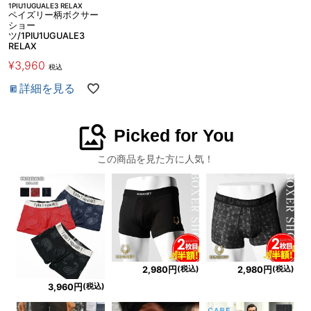
1PIU1UGUALE3 RELAX
ペイズリー柄ボクサー
ショー
ツ/1PIU1UGUALE3
RELAX
¥
3,960
税込
詳細を見る
image_search
Picked for You
この商品を見た方に人気！
(税込)
(税込)
2,980円
2,980円
(税込)
3,960円