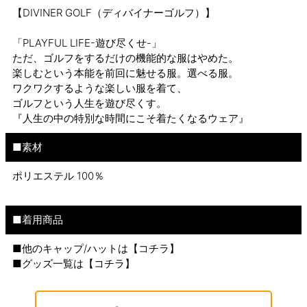
【DIVINER GOLF（ディバイナーゴルフ）】
「PLAYFUL LIFE-遊び尽くせ-」
ただ、ゴルフをするだけの機能的な服はやめた。
楽しむという本能を前回に魅せる服。選べる服。
ワクワクするような楽しい服を着て、
ゴルフという人生を遊び尽くす。
『人生の中の特別な時間にこそ着たくなるウェア』
■素材
ポリエステル 100％
■着用商品
■他のキャップ/ハットは【
コチラ
】
■グッズ一覧は【
コチラ
】