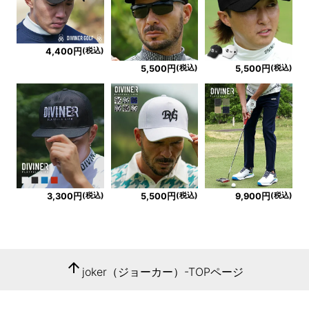
(税込)
4,400円
(税込)
(税込)
5,500円
5,500円
(税込)
(税込)
(税込)
3,300円
5,500円
9,900円
arrow_upward
joker（ジョーカー）-TOPページ