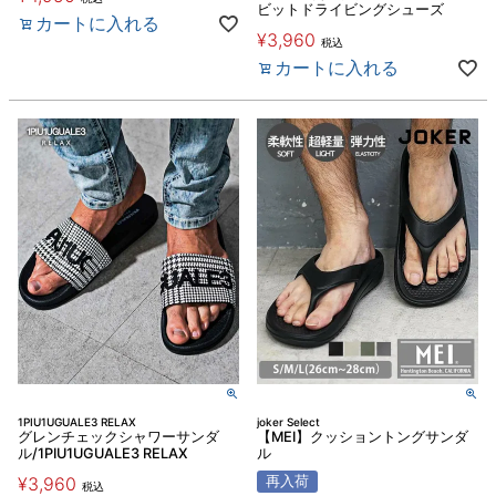
ビットドライビングシューズ
カートに入れる
¥
3,960
税込
カートに入れる
1PIU1UGUALE3 RELAX
joker Select
グレンチェックシャワーサンダ
【MEI】クッショントングサンダ
ル/1PIU1UGUALE3 RELAX
ル
¥
3,960
再入荷
税込