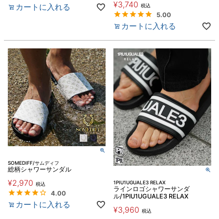
¥
3,740
カートに入れる
税込
5.00
カートに入れる
SOMEDIFF/サムディフ
総柄シャワーサンダル
¥
2,970
1PIU1UGUALE3 RELAX
税込
ラインロゴシャワーサンダ
4.00
ル/1PIU1UGUALE3 RELAX
カートに入れる
¥
3,960
税込