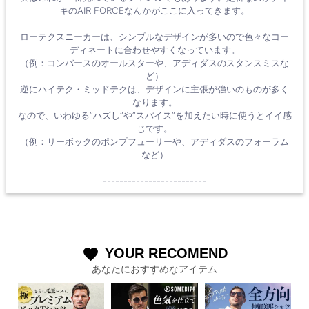
キのAIR FORCEなんかがここに入ってきます。
ローテクスニーカーは、シンプルなデザインが多いので色々なコー
ディネートに合わせやすくなっています。
（例：コンバースのオールスターや、アディダスのスタンスミスな
ど）
逆にハイテク・ミッドテクは、デザインに主張が強いのものが多く
なります。
なので、いわゆる”ハズし”や”スパイス”を加えたい時に使うとイイ感
じです。
（例：リーボックのポンプフューリーや、アディダスのフォーラム
など）
-------------------------
YOUR RECOMEND
favorite
あなたにおすすめなアイテム