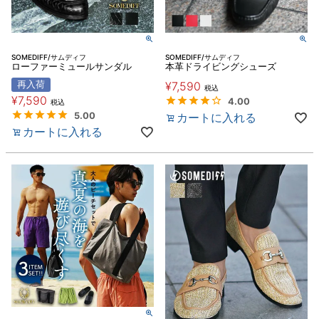
SOMEDIFF/サムディフ
SOMEDIFF/サムディフ
ローファーミュールサンダル
本革ドライビングシューズ
再入荷
¥
7,590
税込
¥
7,590
4.00
税込
5.00
カートに入れる
カートに入れる