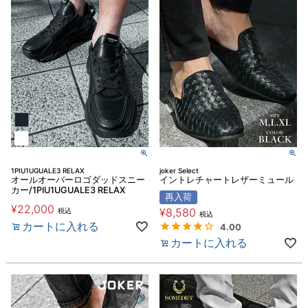
1PIU1UGUALE3 RELAX
joker Select
オールオーバーロゴダッドスニー
イントレチャートレザーミュール
カー/1PIU1UGUALE3 RELAX
再入荷
¥
22,000
¥
8,580
税込
税込
カートに入れる
4.00
カートに入れる