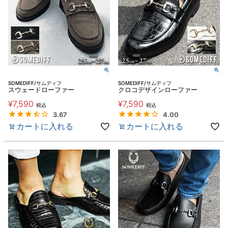
SOMEDIFF/サムディフ
SOMEDIFF/サムディフ
スウェードローファー
クロコデザインローファー
¥
7,590
¥
7,590
税込
税込
3.67
4.00
カートに入れる
カートに入れる