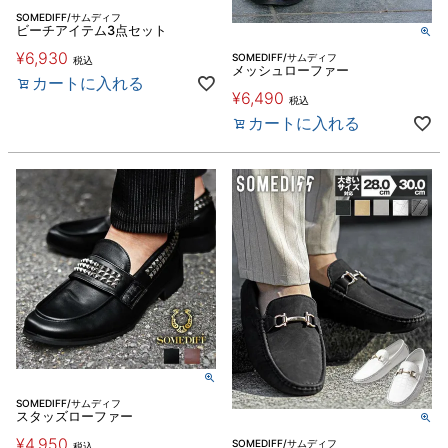
SOMEDIFF/サムディフ
ビーチアイテム3点セット
¥
6,930
SOMEDIFF/サムディフ
税込
メッシュローファー
カートに入れる
¥
6,490
税込
カートに入れる
SOMEDIFF/サムディフ
スタッズローファー
¥
4,950
SOMEDIFF/サムディフ
税込