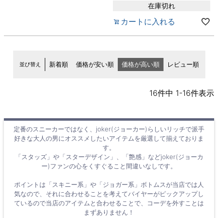
在庫切れ
カートに入れる
並び替え
新着順
価格が安い順
価格が高い順
レビュー順
16
件中
1
-
16
件表示
定番のスニーカーではなく、joker(ジョーカー)らしいリッチで派手
好きな大人の男にオススメしたいアイテムを厳選して揃えておりま
す。
「スタッズ」や「スターデザイン」、「艶感」などjoker(ジョーカ
ー)ファンの心をくすぐること間違いなしです。
ポイントは「スキニー系」や「ジョガー系」ボトムスが当店では人
気なので、それに合わせることを考えてバイヤーがピックアップし
ているので当店のアイテムと合わせることで、コーデを外すことは
まずありません！