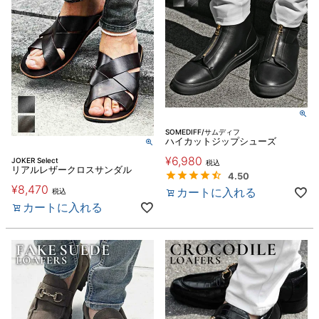
SOMEDIFF/サムディフ
ハイカットジップシューズ
¥
6,980
JOKER Select
税込
リアルレザークロスサンダル
4.50
¥
8,470
カートに入れる
税込
カートに入れる