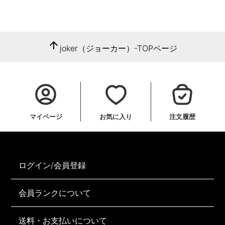
arrow_upward
joker（ジョーカー）-TOPページ
マイページ
お気に入り
注文履歴
ログイン/会員登録
会員ランクについて
送料・お支払いについて