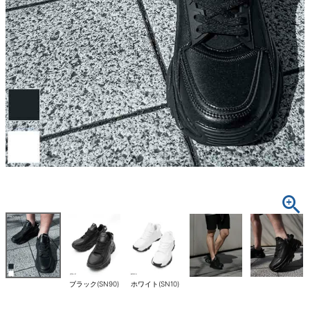
ブラック(SN90)
ホワイト(SN10)