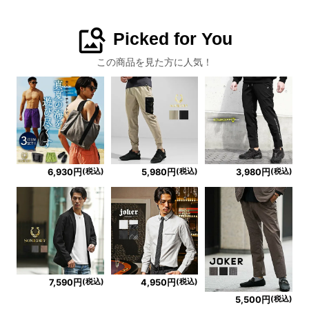
image_search
Picked for You
この商品を見た方に人気！
(税込)
(税込)
(税込)
6,930円
5,980円
3,980円
(税込)
(税込)
7,590円
4,950円
(税込)
5,500円