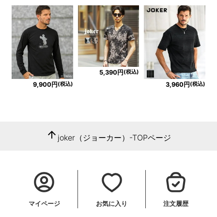
(税込)
5,390円
(税込)
(税込)
9,900円
3,960円
arrow_upward
joker（ジョーカー）-TOPページ
マイページ
お気に入り
注文履歴