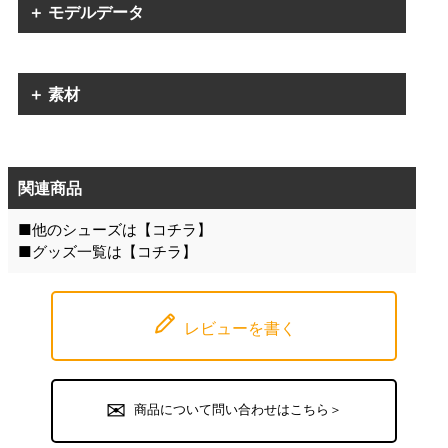
＋ モデルデータ
＋ 素材
関連商品
■他のシューズは【
コチラ
】
■グッズ一覧は【
コチラ
】
レビューを書く
商品について問い合わせはこちら＞