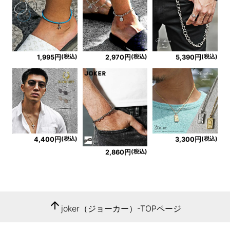
(税込)
(税込)
(税込)
1,995円
2,970円
5,390円
(税込)
(税込)
4,400円
3,300円
(税込)
2,860円
arrow_upward
joker（ジョーカー）-TOPページ