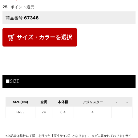
25
商品番号
67346
サイズ・カラーを選択
■SIZE
SIZE(cm)
全長
本体幅
アジャスター
-
-
FREE
24
0.4
4
※上記表は弊社にて採寸を行った【実寸サイズ】となります。 タグに書かれておりますサイ