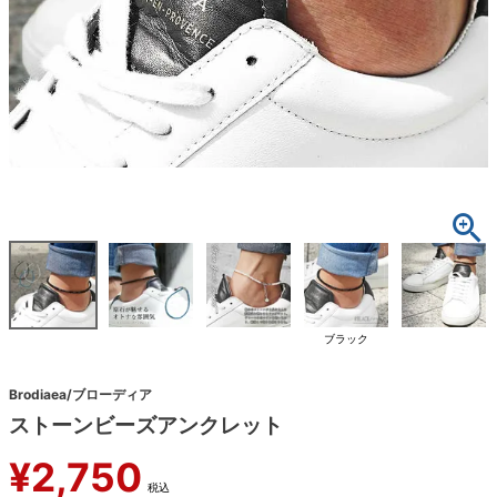
ブラック
Brodiaea/ブローディア
ストーンビーズアンクレット
¥
2,750
税込