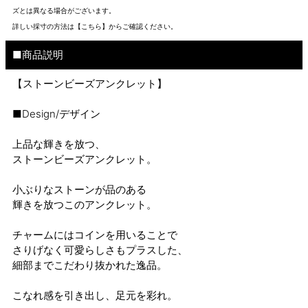
ズとは異なる場合がございます。
詳しい採寸の方法は
【こちら】から
ご確認ください。
■商品説明
【ストーンビーズアンクレット】
■Design/デザイン
上品な輝きを放つ、
ストーンビーズアンクレット。
小ぶりなストーンが品のある
輝きを放つこのアンクレット。
チャームにはコインを用いることで
さりげなく可愛らしさもプラスした、
細部までこだわり抜かれた逸品。
こなれ感を引き出し、足元を彩れ。