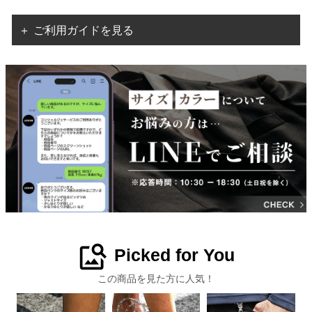
＋ ご利用ガイドを見る
image_search
Picked for You
この商品を見た方に人気！