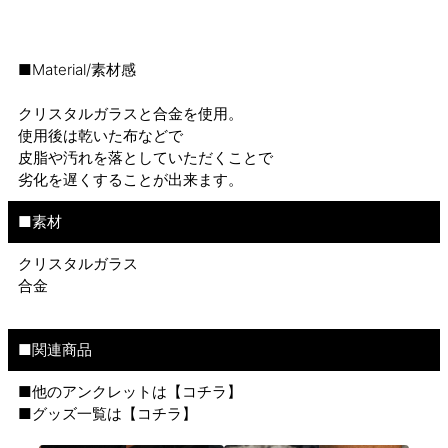
■Material/素材感
クリスタルガラスと合金を使用。
使用後は乾いた布などで
皮脂や汚れを落としていただくことで
劣化を遅くすることが出来ます。
■素材
クリスタルガラス
合金
■関連商品
■他のアンクレットは【
コチラ
】
■グッズ一覧は【
コチラ
】