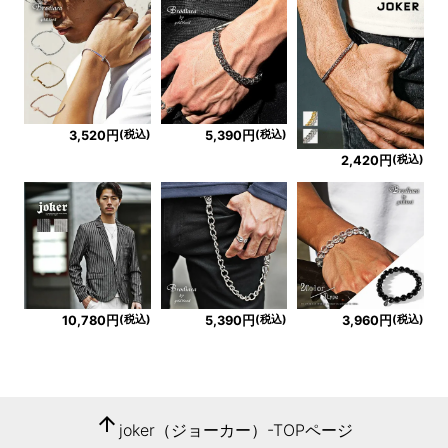
(税込)
(税込)
3,520円
5,390円
(税込)
2,420円
(税込)
(税込)
(税込)
10,780円
5,390円
3,960円
arrow_upward
joker（ジョーカー）-TOPページ