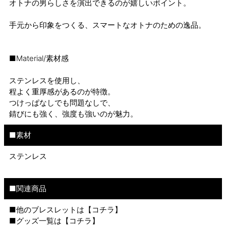
オトナの男らしさを演出できるのが嬉しいポイント。
手元から印象をつくる、スマートなオトナのための逸品。
■Material/素材感
ステンレスを使用し、
程よく重厚感があるのが特徴。
つけっぱなしでも問題なしで、
錆びにも強く、強度も強いのが魅力。
■素材
ステンレス
■関連商品
■他のブレスレットは【
コチラ
】
■グッズ一覧は【
コチラ
】