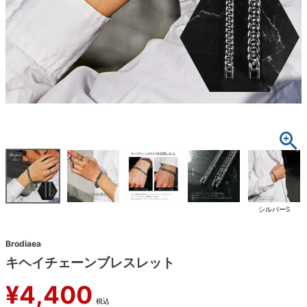
シルバーS
Brodiaea
キヘイチェーンブレスレット
¥
4,400
税込