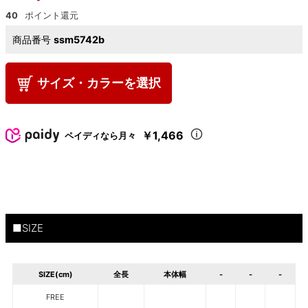
40
商品番号
ssm5742b
サイズ・カラーを選択
￥1,466
ペイディなら月々
■SIZE
SIZE(cm)
全長
本体幅
-
-
-
FREE