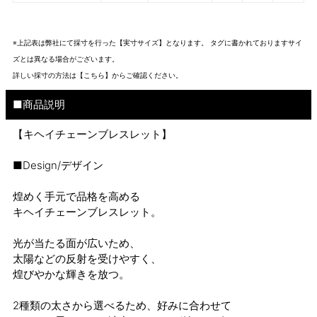
※上記表は弊社にて採寸を行った【実寸サイズ】となります。 タグに書かれておりますサイ
ズとは異なる場合がございます。
詳しい採寸の方法は
【こちら】から
ご確認ください。
■商品説明
【キヘイチェーンブレスレット】
■Design/デザイン
煌めく手元で品格を高める
キヘイチェーンブレスレット。
光が当たる面が広いため、
太陽などの反射を受けやすく、
煌びやかな輝きを放つ。
2種類の太さから選べるため、好みに合わせて