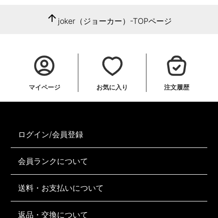
arrow_upward
joker（ジョーカー）-TOPページ
マイページ
お気に入り
注文履歴
ログイン/会員登録
会員ランクについて
送料・お支払いについて
返品・交換について