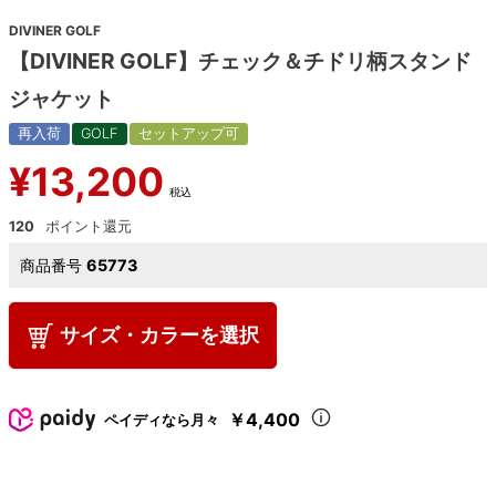
DIVINER GOLF
【DIVINER GOLF】チェック＆チドリ柄スタンド
ジャケット
再入荷
GOLF
セットアップ可
¥
13,200
税込
120
商品番号
65773
サイズ・カラーを選択
￥4,400
ペイディなら月々