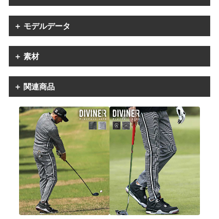
＋ モデルデータ
＋ 素材
＋ 関連商品