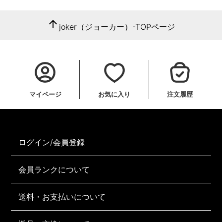
arrow_upward
joker（ジョーカー）-TOPページ
マイページ
お気に入り
注文履歴
ログイン/会員登録
会員ランクについて
送料・お支払いについて