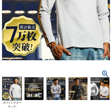
ホワイト(クルー
ネック)