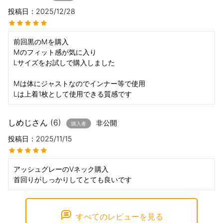
投稿日
2025/12/28
前回黒のMを購入

Mのフィット感が気に入り

Lサイズをお試しで購入しました

Mは体にジャストなのでインナー等で使用

Lは上着1枚として使用できる質感です
しめじ
6
非公開
購入者
投稿日
2025/11/15
アッシュグレーのVネック購入

首回りがしっかりしてとても良いです
すべてのレビューを見る