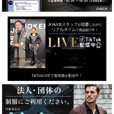
TikTokLIVEで着用感を配信中！