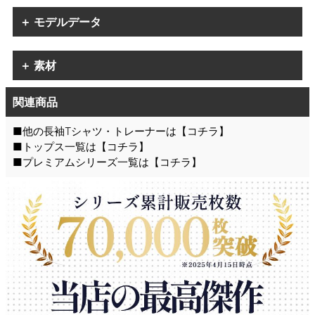
＋ モデルデータ
＋ 素材
関連商品
■他の長袖Tシャツ・トレーナーは【
コチラ
】
■トップス一覧は【
コチラ
】
■プレミアムシリーズ一覧は【
コチラ
】