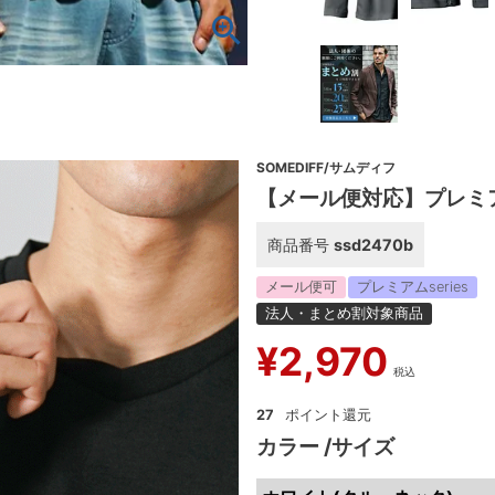
SOMEDIFF/サムディフ
【メール便対応】プレミ
商品番号
ssd2470b
メール便可
プレミアムseries
法人・まとめ割対象商品
¥
2,970
税込
27
カラー
サイズ