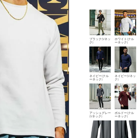
ブラック(Vネッ
ホワイト(クル
ク)
ーネック)
ネイビー(クル
ネイビー(Vネッ
ーネック)
ク)
アッシュグレー
ボルドー(クル
(Vネック)
ーネック)