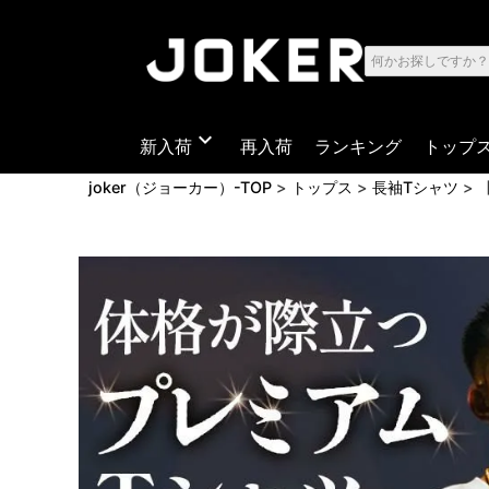
expand_more
新入荷
再入荷
ランキング
トップ
joker（ジョーカー）-TOP
トップス
長袖Tシャツ