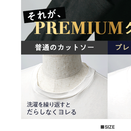
■SIZE