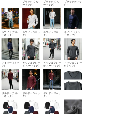
ブラック(クル
ブラック(クル
ブラック(Vネッ
ーネック)
ーネック)
ク)
ホワイト(クル
ホワイト(Vネッ
ホワイト(Vネッ
ネイビー(クル
ーネック)
ク)
ク)
ーネック)
ネイビー(Vネッ
アッシュグレー
アッシュグレー
アッシュグレー
ク)
(クルーネック)
(クルーネック)
(Vネック)
ボルドー(クル
ボルドー(Vネッ
ボルドー(Vネッ
ーネック)
ク)
ク)