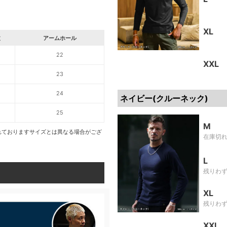
XL
丈
アームホール
22
XXL
23
24
ネイビー(クルーネック)
25
M
れておりますサイズとは異なる場合がござ
在庫切
L
残りわ
XL
残りわ
XXL