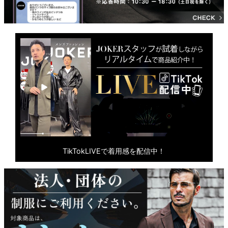
TikTokLIVEで着用感を配信中！