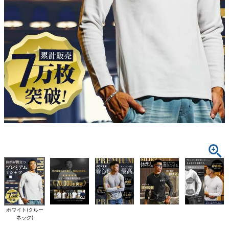
ホワイト(クルー
ネック)