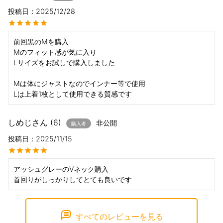
投稿日
2025/12/28
前回黒のMを購入

Mのフィット感が気に入り

Lサイズをお試しで購入しました

Mは体にジャストなのでインナー等で使用

Lは上着1枚として使用できる質感です
しめじ
6
非公開
購入者
投稿日
2025/11/15
アッシュグレーのVネック購入

首回りがしっかりしてとても良いです
すべてのレビューを見る