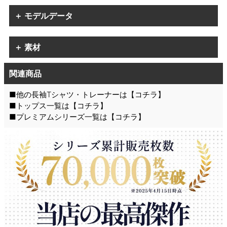
＋ モデルデータ
＋ 素材
関連商品
■他の長袖Tシャツ・トレーナーは【
コチラ
】
■トップス一覧は【
コチラ
】
■プレミアムシリーズ一覧は【
コチラ
】