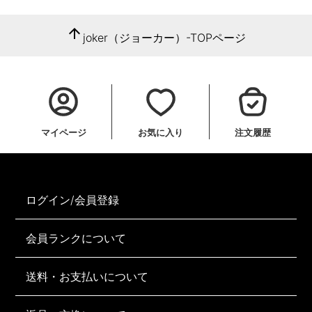
arrow_upward
joker（ジョーカー）-TOPページ
マイページ
お気に入り
注文履歴
ログイン/会員登録
会員ランクについて
送料・お支払いについて