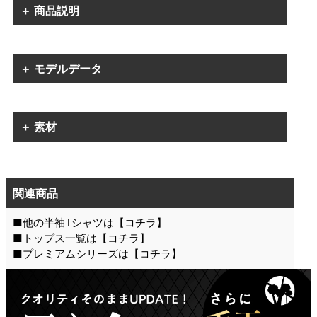
＋ 商品説明
＋ モデルデータ
＋ 素材
関連商品
■他の半袖Tシャツは【
コチラ
】
■トップス一覧は【
コチラ
】
■プレミアムシリーズは【
コチラ
】