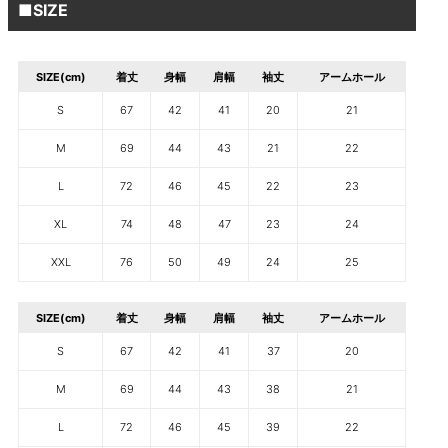
■SIZE
SIZE(cm)
着丈
身幅
肩幅
袖丈
アームホール
S
67
42
41
20
21
M
69
44
43
21
22
L
72
46
45
22
23
XL
74
48
47
23
24
XXL
76
50
49
24
25
SIZE(cm)
着丈
身幅
肩幅
袖丈
アームホール
S
67
42
41
37
20
M
69
44
43
38
21
L
72
46
45
39
22