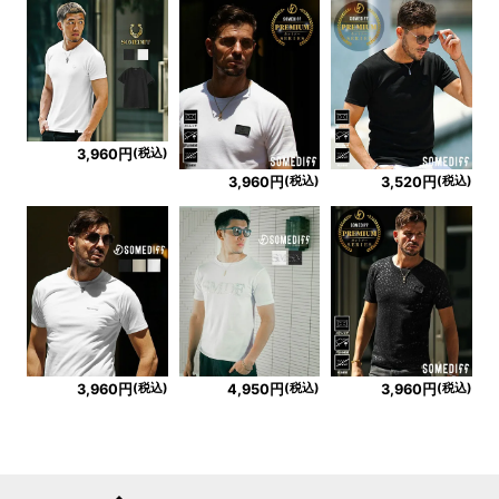
(税込)
3,960円
(税込)
(税込)
3,960円
3,520円
(税込)
(税込)
(税込)
3,960円
4,950円
3,960円