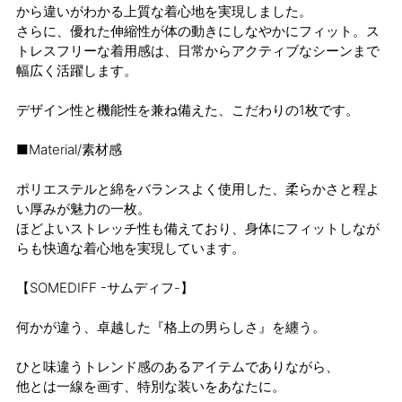
から違いがわかる上質な着心地を実現しました。
さらに、優れた伸縮性が体の動きにしなやかにフィット。ス
トレスフリーな着用感は、日常からアクティブなシーンまで
幅広く活躍します。
デザイン性と機能性を兼ね備えた、こだわりの1枚です。
■Material/素材感
ポリエステルと綿をバランスよく使用した、柔らかさと程よ
い厚みが魅力の一枚。
ほどよいストレッチ性も備えており、身体にフィットしなが
らも快適な着心地を実現しています。
【SOMEDIFF -サムディフ-】
何かが違う、卓越した『格上の男らしさ』を纏う。
ひと味違うトレンド感のあるアイテムでありながら、
他とは一線を画す、特別な装いをあなたに。