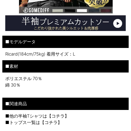
■モデルデータ
Ricard(184cm/75kg) 着用サイズ：L
■素材
ポリエステル 70％
綿 30％
■関連商品
■他の半袖Tシャツは【
コチラ
】
■トップス一覧は【
コチラ
】