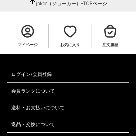
arrow_upward
joker（ジョーカー）-TOPページ
マイページ
お気に入り
注文履歴
ログイン/会員登録
会員ランクについて
送料・お支払いについて
返品・交換について