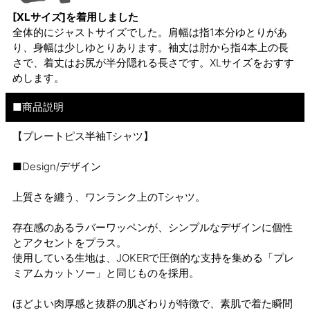
[XLサイズ]を着用しました
全体的にジャストサイズでした。肩幅は指1本分ゆとりがあ
り、身幅は少しゆとりあります。袖丈は肘から指4本上の長
さで、着丈はお尻が半分隠れる長さです。XLサイズをおすす
めします。
■商品説明
【プレートピス半袖Tシャツ】
■Design/デザイン
上質さを纏う、ワンランク上のTシャツ。
存在感のあるラバーワッペンが、シンプルなデザインに個性
とアクセントをプラス。
使用している生地は、JOKERで圧倒的な支持を集める「プレ
ミアムカットソー」と同じものを採用。
ほどよい肉厚感と抜群の肌ざわりが特徴で、素肌で着た瞬間