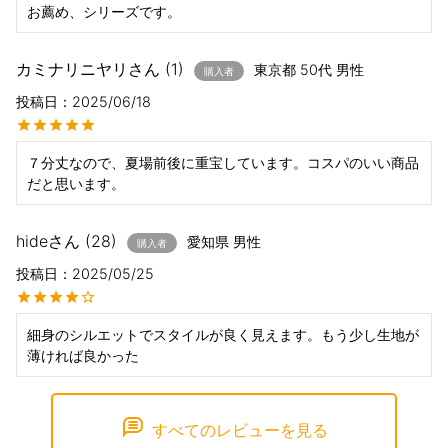
お薦め、シリーズです。
カミナリニヤリ
1
東京都
50代
男性
購入者
投稿日
2025/06/18
７分丈なので、夏場前後に重宝しています。コスパのいい商品
だと思います。
hide
28
愛知県
男性
購入者
投稿日
2025/05/25
細身のシルエットでスタイルが良く見えます。もう少し生地が
薄ければ良かった
すべてのレビューを見る