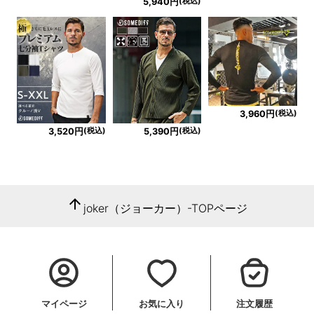
(税込)
5,940円
(税込)
3,960円
(税込)
(税込)
3,520円
5,390円
arrow_upward
joker（ジョーカー）-TOPページ
マイページ
お気に入り
注文履歴