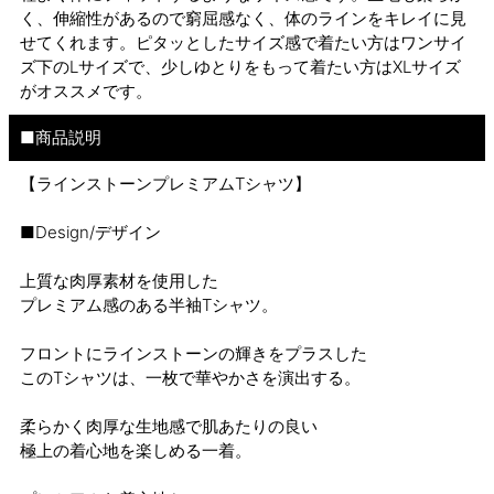
く、伸縮性があるので窮屈感なく、体のラインをキレイに見
せてくれます。ピタッとしたサイズ感で着たい方はワンサイ
ズ下のLサイズで、少しゆとりをもって着たい方はXLサイズ
がオススメです。
■商品説明
【ラインストーンプレミアムTシャツ】
■Design/デザイン
上質な肉厚素材を使用した
プレミアム感のある半袖Tシャツ。
フロントにラインストーンの輝きをプラスした
このTシャツは、一枚で華やかさを演出する。
柔らかく肉厚な生地感で肌あたりの良い
極上の着心地を楽しめる一着。