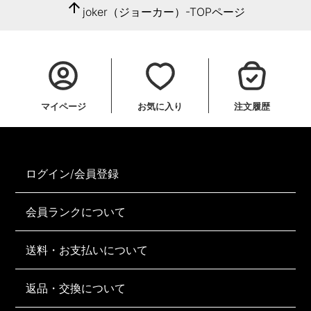
arrow_upward
joker（ジョーカー）-TOPページ
マイページ
お気に入り
注文履歴
ログイン/会員登録
会員ランクについて
送料・お支払いについて
返品・交換について