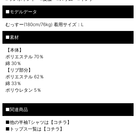
■モデルデータ
むっすー(180cm/76kg) 着用サイズ：L
■素材
【本体】
ポリエステル 70％
綿 30％
【リブ部分】
ポリエステル 62％
綿 33％
ポリウレタン 5％
■関連商品
■他の半袖Tシャツは【
コチラ
】
■トップス一覧は【
コチラ
】