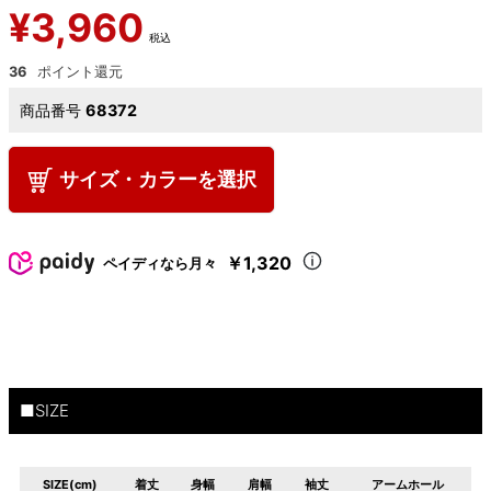
¥
3,960
税込
36
商品番号
68372
サイズ・カラーを選択
￥1,320
ペイディなら月々
■SIZE
SIZE(cm)
着丈
身幅
肩幅
袖丈
アームホール