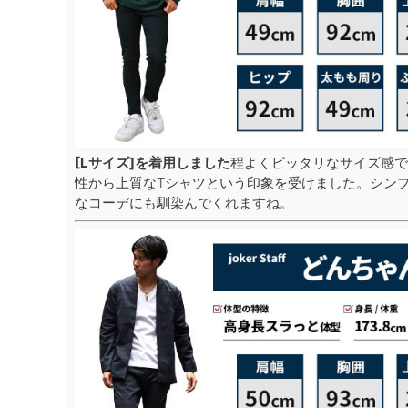
[Lサイズ]を着用しました
程よくピッタリなサイズ感で
性から上質なTシャツという印象を受けました。シン
なコーデにも馴染んでくれますね。