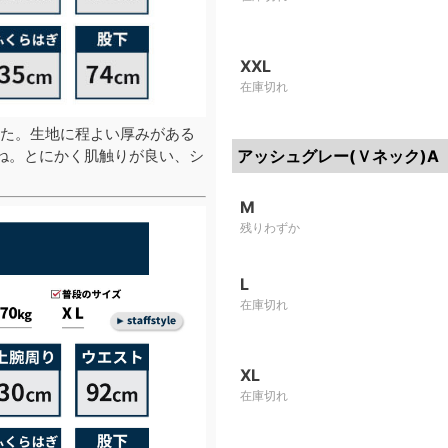
XXL
在庫切れ
た。生地に程よい厚みがある
ね。とにかく肌触りが良い、シ
アッシュグレー(Ｖネック)A
M
残りわずか
L
在庫切れ
XL
在庫切れ