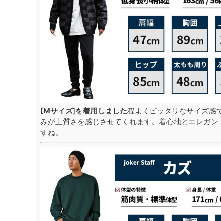
[Mサイズ]を着用しました
程よくピッタリなサイズ感
みが上質さを感じさせてくれます。着心地とエレガン
すね。