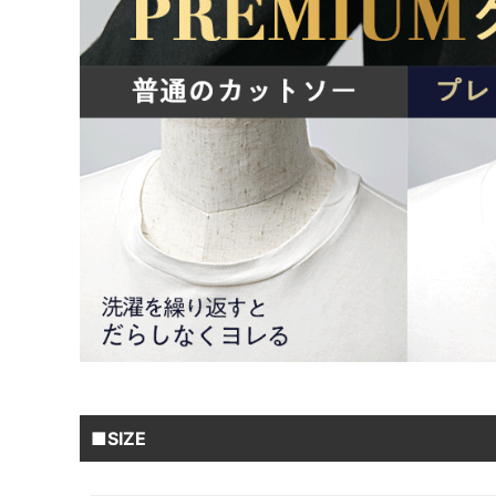
■SIZE