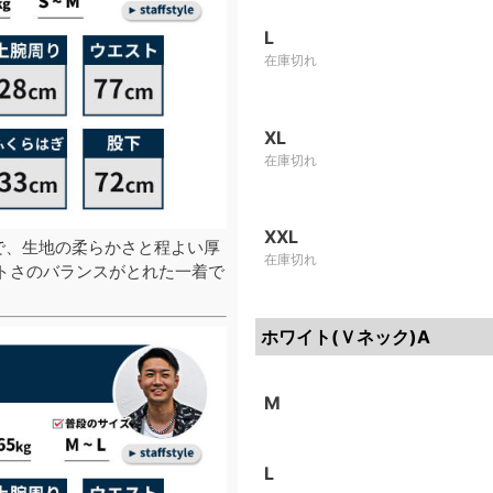
L
在庫切れ
XL
在庫切れ
XXL
で、生地の柔らかさと程よい厚
在庫切れ
トさのバランスがとれた一着で
ホワイト(Ｖネック)A
M
L