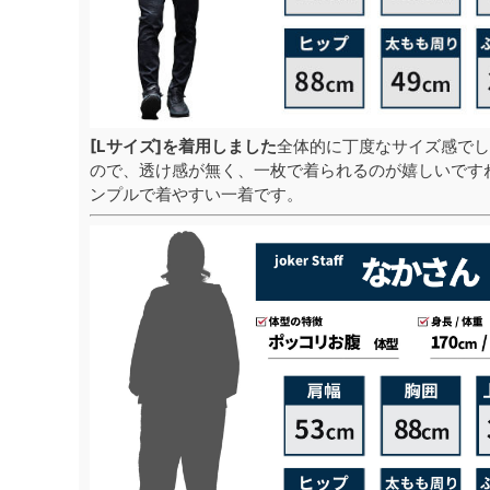
[Lサイズ]を着用しました
全体的に丁度なサイズ感でし
ので、透け感が無く、一枚で着られるのが嬉しいです
ンプルで着やすい一着です。