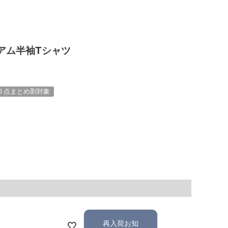
アム半袖Tシャツ
５点まとめ割対象
再入荷お知