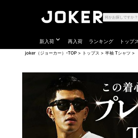
expand_more
新入荷
再入荷
ランキング
トップ
joker（ジョーカー）-TOP
トップス
半袖 Tシャツ