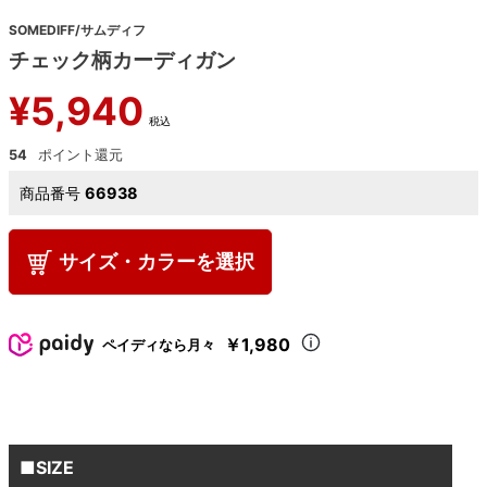
SOMEDIFF/サムディフ
チェック柄カーディガン
¥
5,940
税込
54
商品番号
66938
サイズ・カラーを選択
￥1,980
ペイディなら月々
■SIZE