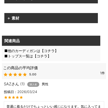
＋ 素材
関連商品
■他のカーディガンは【
コチラ
】
■トップス一覧は【
コチラ
】
1
5.00
SAZ
1
男性
購入者
投稿日
2026/03/24
普通に着るだけでちょっといい感じになります。気に入ってま