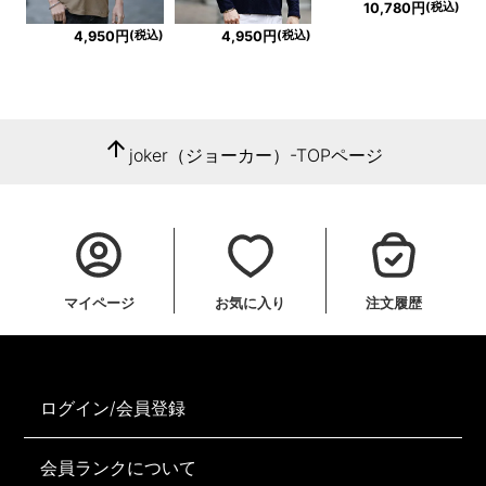
(税込)
10,780円
(税込)
(税込)
4,950円
4,950円
arrow_upward
joker（ジョーカー）-TOPページ
マイページ
お気に入り
注文履歴
ログイン/会員登録
会員ランクについて