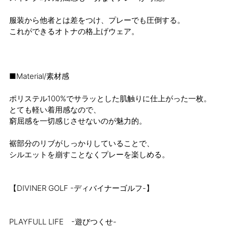
服装から他者とは差をつけ、プレーでも圧倒する。
これができるオトナの格上げウェア。
■Material/素材感
ポリステル100%でサラッとした肌触りに仕上がった一枚。
とても軽い着用感なので、
窮屈感を一切感じさせないのが魅力的。
裾部分のリブがしっかりしていることで、
シルエットを崩すことなくプレーを楽しめる。
【DIVINER GOLF -ディバイナーゴルフ-】
PLAYFULL LIFE -遊びつくせ-