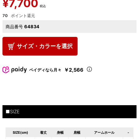
¥
7,700
税込
70
商品番号
64834
サイズ・カラーを選択
￥2,566
ペイディなら月々
■SIZE
SIZE(cm)
着丈
身幅
肩幅
アームホール
-