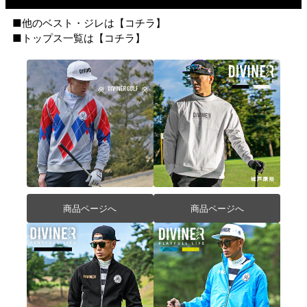
■他のベスト・ジレは【
コチラ
】
■トップス一覧は【
コチラ
】
商品ページへ
商品ページへ