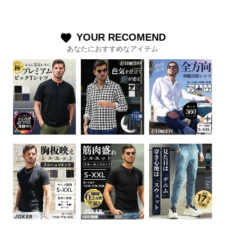
YOUR RECOMEND
favorite
あなたにおすすめなアイテム