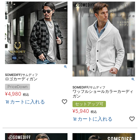
SOMEDIFF/サムディフ
ロゴカーディガン
PriceDown
SOMEDIFF/サムディフ
ワッフルショールカラーカーディ
¥
4,980
税込
ガン
カートに入れる
セットアップ可
¥
5,940
税込
カートに入れる