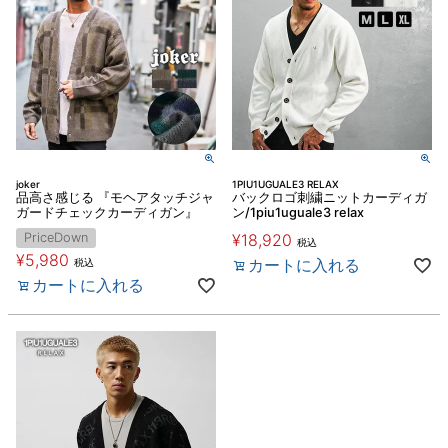
joker
1PIU1UGUALE3 RELAX
品高さ感じる 『モヘアタッチジャ
バックロゴ刺繍ニットカーディガ
ガードチェックカーディガン』
ン/1piu1uguale3 relax
PriceDown
¥
18,920
税込
¥
5,980
カートに入れる
税込
カートに入れる