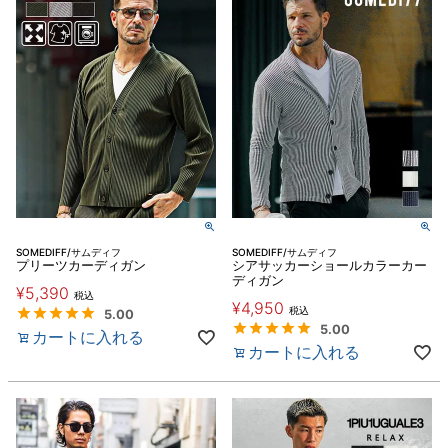
SOMEDIFF/サムディフ
SOMEDIFF/サムディフ
プリーツカーディガン
シアサッカーショールカラーカー
ディガン
¥
5,390
税込
¥
4,950
税込
5.00
5.00
カートに入れる
カートに入れる