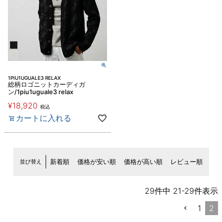
1PIU1UGUALE3 RELAX
総柄ロゴニットカーディガ
ン/1piu1uguale3 relax
¥
18,920
税込
カートに入れる
並び替え
新着順
価格が安い順
価格が高い順
レビュー順
29
件中
21
-
29
件表示
1
2