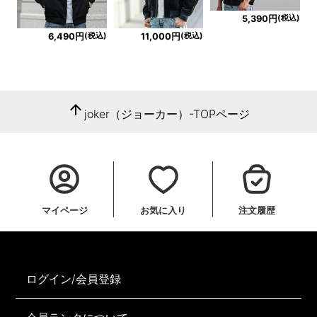
(税込)
5,390円
(税込)
(税込)
6,490円
11,000円
arrow_upward
joker（ジョーカー）-TOPページ
マイページ
お気に入り
注文履歴
ログイン/会員登録