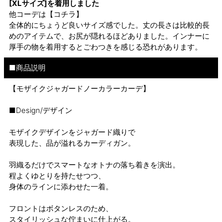
[XLサイズ]を着用しました
他コーデは
【コチラ】
全体的にちょうど良いサイズ感でした。丈の長さは比較的長
めのアイテムで、お尻が隠れるほどありました。インナーに
厚手の物を着用するとごわつきを感じる恐れがあります。
■商品説明
【モザイクジャガードノーカラーカーデ】
■Design/デザイン
モザイクデザインをジャガード織りで
表現した、品が溢れるカーディガン。
羽織るだけでスマートなオトナの落ち着きを演出。
程よくゆとりを持たせつつ、
身体のラインに添わせた一着。
フロントはボタンレスのため、
スタイリッシュな佇まいに仕上がる。