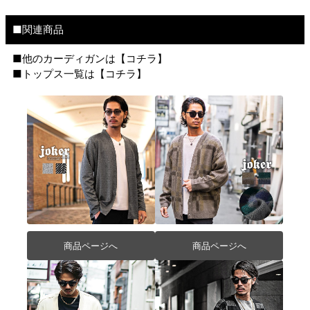
■関連商品
■他のカーディガンは【
コチラ
】
■トップス一覧は【
コチラ
】
商品ページへ
商品ページへ