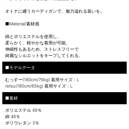
オトナに纏うカーディガンで、魅力溢れる装いを。
■Material/素材感
綿とポリエステルを使用し、
柔らかく、軽やかな着用が可能。
伸縮性もあるため、ストレスフリーで
綺麗なシルエットをキープしてくれる。
■モデルデータ
むっすー(180cm/76kg) 着用サイズ：L
retsu(180cm/65kg) 着用サイズ：L
■素材
ポリエステル 49％
綿 48％
ポリウレタン 3％