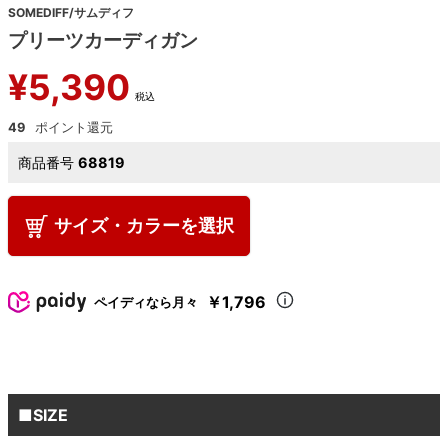
SOMEDIFF/サムディフ
プリーツカーディガン
¥
5,390
税込
49
商品番号
68819
サイズ・カラーを選択
￥1,796
ペイディなら月々
■SIZE