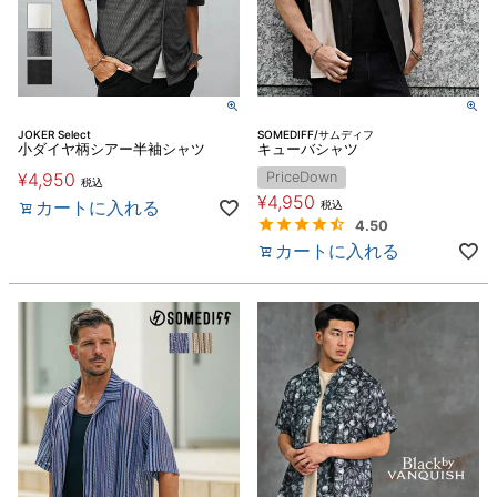
JOKER Select
SOMEDIFF/サムディフ
小ダイヤ柄シアー半袖シャツ
キューバシャツ
¥
4,950
PriceDown
税込
¥
4,950
カートに入れる
税込
4.50
カートに入れる