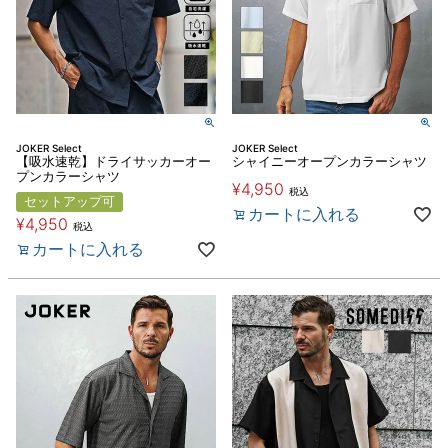
JOKER Select
JOKER Select
【吸水速乾】ドライサッカーオー
シャイニーオープンカラーシャツ
プンカラーシャツ
¥
4,950
税込
セットアップ可
カートに入れる
¥
4,950
税込
カートに入れる