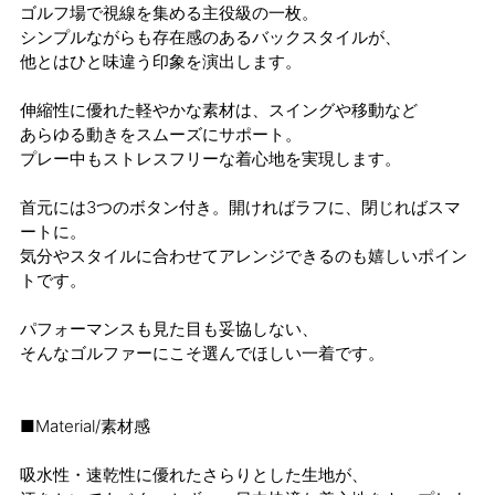
ゴルフ場で視線を集める主役級の一枚。
シンプルながらも存在感のあるバックスタイルが、
他とはひと味違う印象を演出します。
伸縮性に優れた軽やかな素材は、スイングや移動など
あらゆる動きをスムーズにサポート。
プレー中もストレスフリーな着心地を実現します。
首元には3つのボタン付き。開ければラフに、閉じればスマ
ートに。
気分やスタイルに合わせてアレンジできるのも嬉しいポイン
トです。
パフォーマンスも見た目も妥協しない、
そんなゴルファーにこそ選んでほしい一着です。
■Material/素材感
吸水性・速乾性に優れたさらりとした生地が、