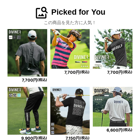
image_search
Picked for You
この商品を見た方に人気！
(税込)
(税込)
7,700円
7,700円
(税込)
7,700円
(税込)
6,600円
(税込)
(税込)
9,900円
7,150円