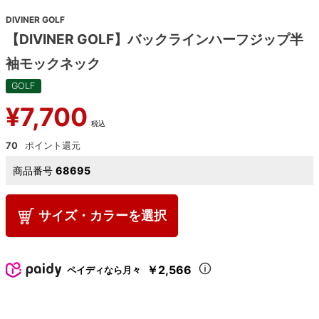
DIVINER GOLF
【DIVINER GOLF】バックラインハーフジップ半
袖モックネック
GOLF
¥
7,700
税込
70
商品番号
68695
サイズ・カラーを選択
￥2,566
ペイディなら月々