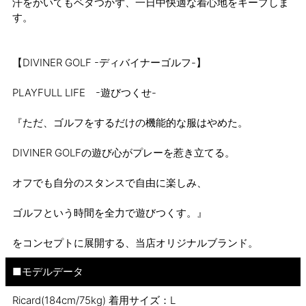
汗をかいてもベタつかず、一日中快適な着心地をキープしま
す。
【DIVINER GOLF -ディバイナーゴルフ-】
PLAYFULL LIFE -遊びつくせ-
『ただ、ゴルフをするだけの機能的な服はやめた。
DIVINER GOLFの遊び心がプレーを惹き立てる。
オフでも自分のスタンスで自由に楽しみ、
ゴルフという時間を全力で遊びつくす。』
をコンセプトに展開する、当店オリジナルブランド。
■モデルデータ
Ricard(184cm/75kg) 着用サイズ：L