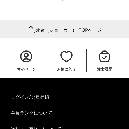
arrow_upward
joker（ジョーカー）-TOPページ
マイページ
お気に入り
注文履歴
ログイン/会員登録
会員ランクについて
送料・お支払いについて