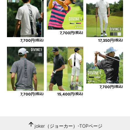
(税込)
7,700円
(税込)
(税込)
7,700円
17,350円
(税込)
7,700円
(税込)
(税込)
7,700円
15,400円
arrow_upward
joker（ジョーカー）-TOPページ