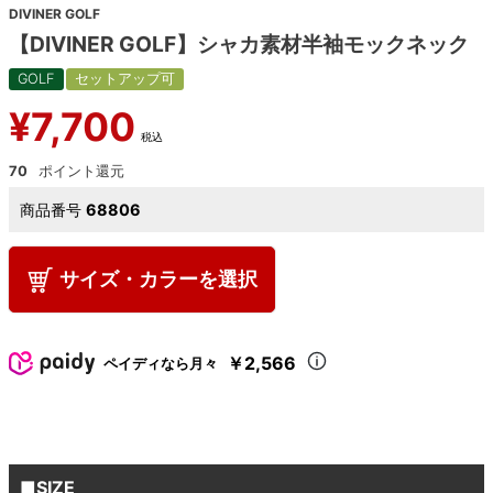
DIVINER GOLF
【DIVINER GOLF】シャカ素材半袖モックネック
GOLF
セットアップ可
¥
7,700
税込
70
商品番号
68806
サイズ・カラーを選択
￥2,566
ペイディなら月々
■SIZE