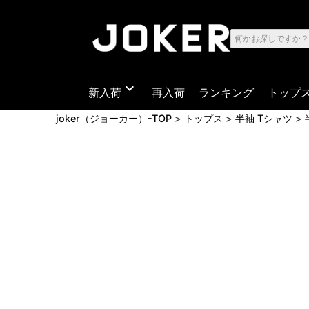
expand_more
新入荷
再入荷
ランキング
トップ
joker（ジョーカー）-TOP
トップス
半袖 Tシャツ