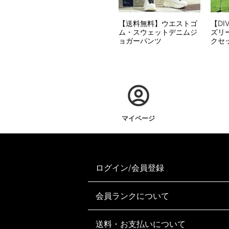
【送料無料】ウエストゴ
【DI
ム・スウェットデニムジ
ズリ
ョガーパンツ
クセ
マイページ
ログイン/会員登録
会員ランクについて
送料・お支払いについて