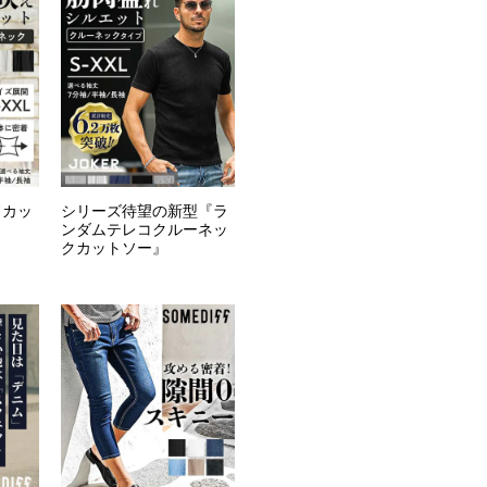
ドカッ
シリーズ待望の新型『ラ
ンダムテレコクルーネッ
クカットソー』