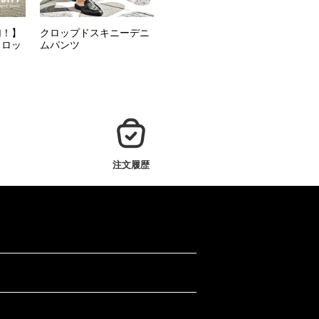
加！】
クロップドスキニーデニ
クロッ
ムパンツ
注文履歴