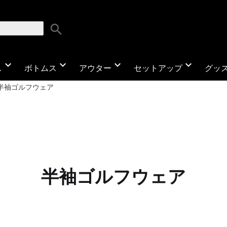
search
expand_more
expand_more
expand_more
expand_more
ス
ボトムス
アウター
セットアップ
グッ
半袖ゴルフウェア
半袖ゴルフウェア