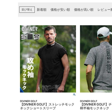
並び替え
新着順
価格が安い順
価格が高い順
レビュー
DIVINER GOLF
DIVINER GOLF
【DIVINER GOLF】ストレッチモック
【DIVINER GOL
ネックショートスリーブ
柄半袖モックネック