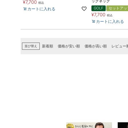
ックネック
¥
7,700
税込
GOLF
セットアッ
カートに入れる
¥
7,700
税込
カートに入れる
並び替え
新着順
価格が安い順
価格が高い順
レビュー