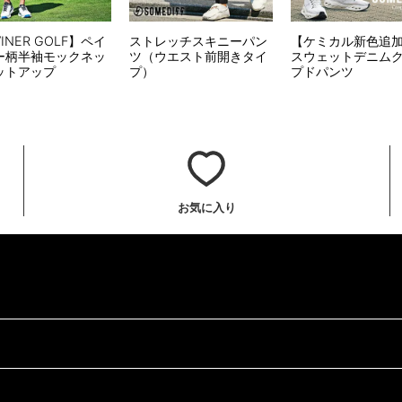
VINER GOLF】ペイ
ストレッチスキニーパン
【ケミカル新色追
ー柄半袖モックネッ
ツ（ウエスト前開きタイ
スウェットデニム
ットアップ
プ）
プドパンツ
お気に入り