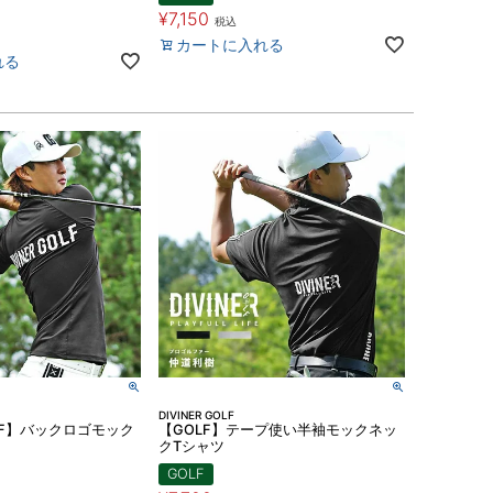
¥
7,150
税込
カートに入れる
れる
DIVINER GOLF
GOLF】バックロゴモック
【GOLF】テープ使い半袖モックネッ
クTシャツ
GOLF