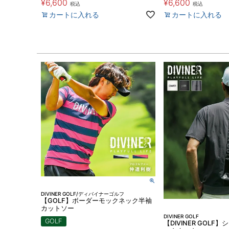
¥
6,600
¥
6,600
税込
税込
カートに入れる
カートに入れる
DIVINER GOLF/ディバイナーゴルフ
【GOLF】ボーダーモックネック半袖
カットソー
DIVINER GOLF
GOLF
【DIVINER GOL