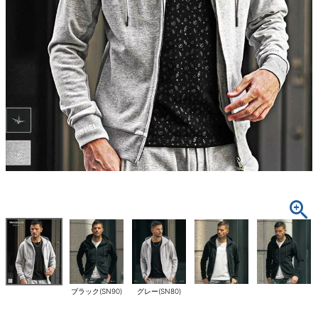
ブラック(SN90)
グレー(SN80)