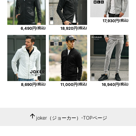
(税込)
17,930円
(税込)
(税込)
6,490円
18,920円
(税込)
(税込)
(税込)
8,690円
11,000円
16,940円
arrow_upward
joker（ジョーカー）-TOPページ