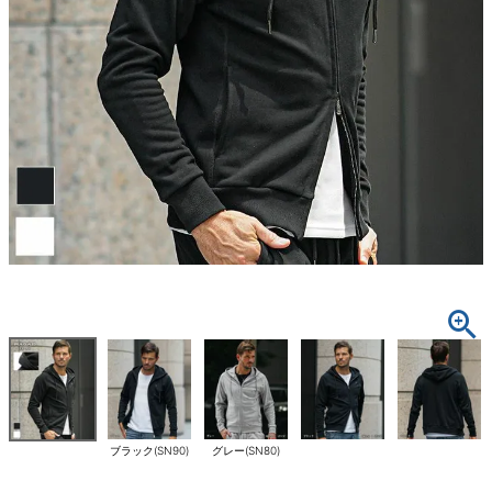
ブラック(SN90)
グレー(SN80)