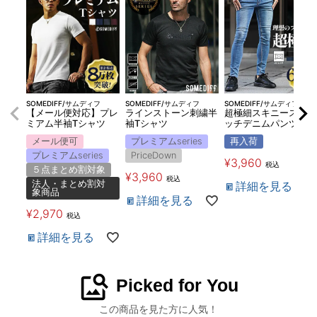
SOMEDIFF/サムディフ
SOMEDIFF/サムディフ
SOMEDIFF/サムディフ
【メール便対応】プレ
ラインストーン刺繍半
超極細スキニーストレ
ミアム半袖Tシャツ
袖Tシャツ
ッチデニムパンツ
メール便可
プレミアムseries
再入荷
プレミアムseries
PriceDown
¥
3,960
税込
５点まとめ割対象
¥
3,960
税込
法人・まとめ割対
詳細を見る
象商品
詳細を見る
¥
2,970
税込
詳細を見る
image_search
Picked for You
この商品を見た方に人気！