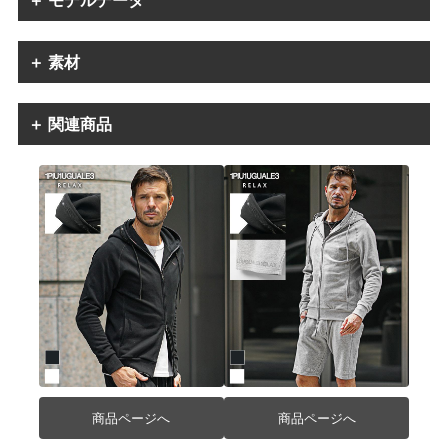
＋ モデルデータ
＋ 素材
＋ 関連商品
商品ページへ
商品ページへ