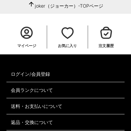
arrow_upward
joker（ジョーカー）-TOPページ
マイページ
お気に入り
注文履歴
ログイン/会員登録
会員ランクについて
送料・お支払いについて
返品・交換について