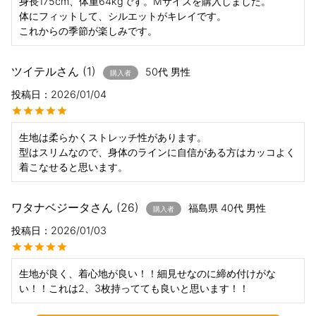
身長175cm、体重64kgです。Mサイズを購入しました。

体にフィットして、シルエットがキレイです。

ツイテル
1
50代
男性
購入者
投稿日
2026/01/04
生地は柔らかくストレッチ性があります。

型はスリムなので、身体のラインに自信がある方はカッコよく
着こなせると思います。
ワタナベジータ
26
福島県
40代
男性
購入者
投稿日
2026/01/03
生地が良く、着心地が良い！！細見せなのに締め付けがな
い！！これは2、3枚持ってても良いと思います！！