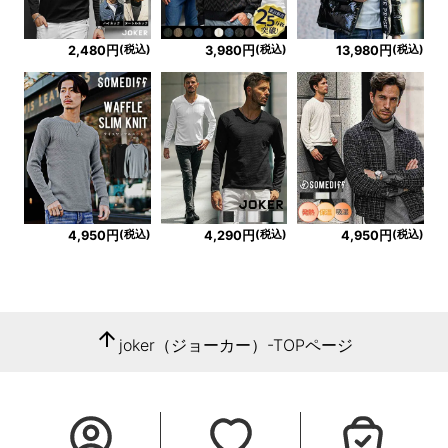
(税込)
(税込)
(税込)
2,480円
3,980円
13,980円
(税込)
(税込)
(税込)
4,950円
4,290円
4,950円
arrow_upward
joker（ジョーカー）-TOPページ