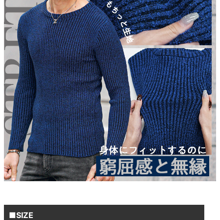
■SIZE