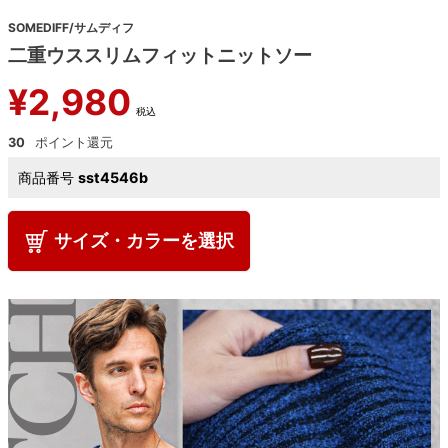
SOMEDIFF/サムディフ
二重ウススリムフィットニットソー
¥
2,980
税込
30
商品番号
sst4546b
サイズ・カラーを選択