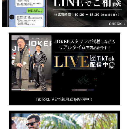
TikTokLIVEで着用感を配信中！