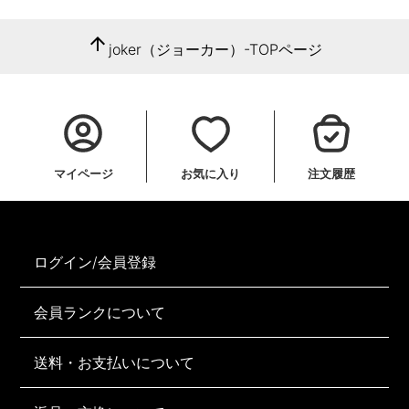
arrow_upward
joker（ジョーカー）-TOPページ
マイページ
お気に入り
注文履歴
ログイン/会員登録
会員ランクについて
送料・お支払いについて