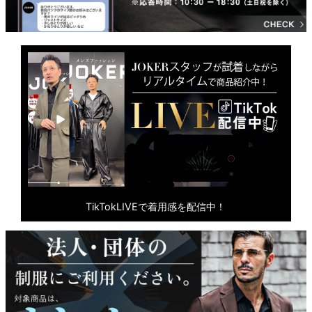
TikTokLIVEで着用感を配信中！