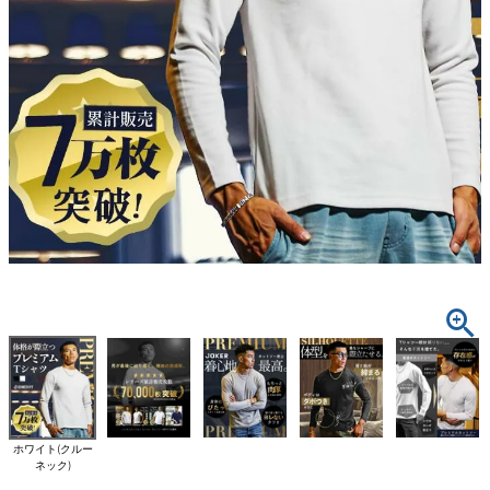
ホワイト(クルー
ネック)