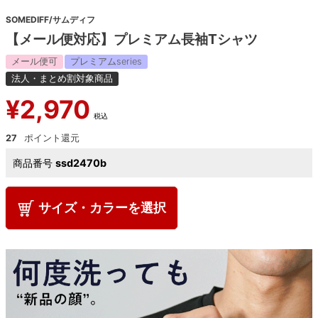
SOMEDIFF/サムディフ
【メール便対応】プレミアム長袖Tシャツ
メール便可
プレミアムseries
法人・まとめ割対象商品
¥
2,970
税込
27
商品番号
ssd2470b
サイズ・カラーを選択