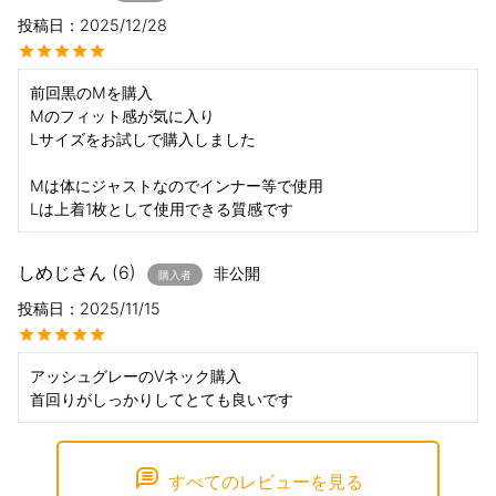
投稿日
2025/12/28
前回黒のMを購入

Mのフィット感が気に入り

Lサイズをお試しで購入しました

Mは体にジャストなのでインナー等で使用

Lは上着1枚として使用できる質感です
しめじ
6
非公開
購入者
投稿日
2025/11/15
アッシュグレーのVネック購入

首回りがしっかりしてとても良いです
すべてのレビューを見る