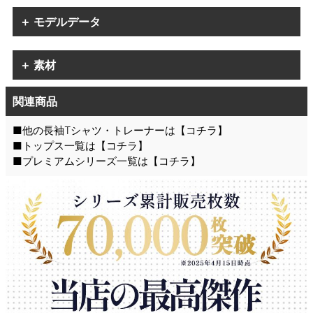
＋ モデルデータ
＋ 素材
関連商品
■他の長袖Tシャツ・トレーナーは【
コチラ
】
■トップス一覧は【
コチラ
】
■プレミアムシリーズ一覧は【
コチラ
】