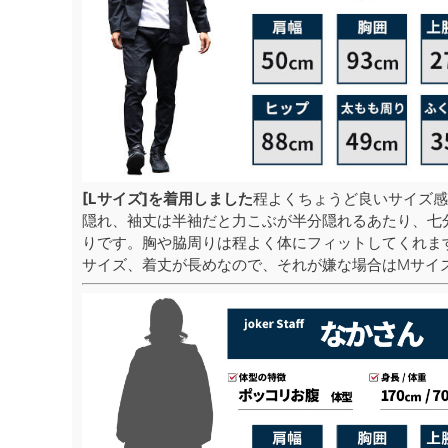
[Lサイズ]を着用しました
程よくちょうど良いサイズ感
隠れ、袖丈は半袖だと力こぶが半分隠れるあたり、七
りです。胸や脇周りは程よく体にフィットしてくれま
サイズ、着丈が長めなので、それが嫌な場合はMサイ