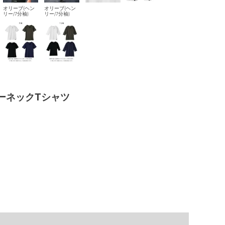
オリーブ(ヘン
オリーブ(ヘン
リー/7分袖)
リー/7分袖)
ーネックTシャツ