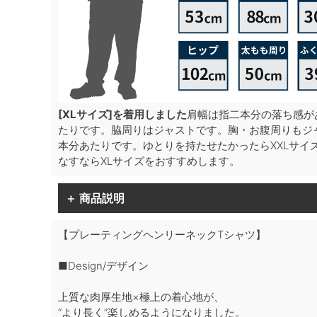
[XLサイズ]を着用しました
肩幅は指二本分の落ち感が
たりです。脇周りはジャストです。胸・お腹周りもジ
本分あたりです。ゆとりを持たせたかったらXXLサイ
なすならXLサイズをおすすめします。
＋ 商品説明
【プレーティングヘンリーネックTシャツ】
■Design/デザイン
上質な肉厚生地×極上の着心地が、
“より長く”楽しめるようになりました。