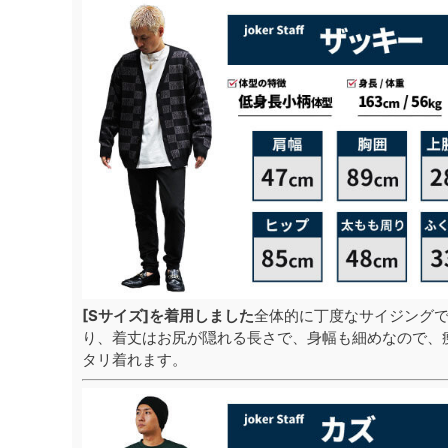
[Sサイズ]を着用しました
全体的に丁度なサイジングで
り、着丈はお尻が隠れる長さで、身幅も細めなので、
タリ着れます。