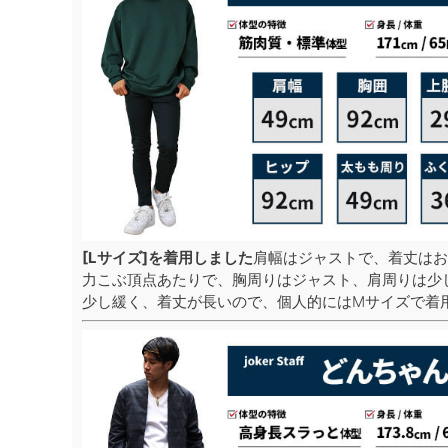
[Lサイズ]を着用しました
肩幅はジャストで、着丈はお
力こぶ頂点あたりで、胸周りはジャスト、肩周りは少
少し緩く、着丈が長いので、個人的にはMサイズで着