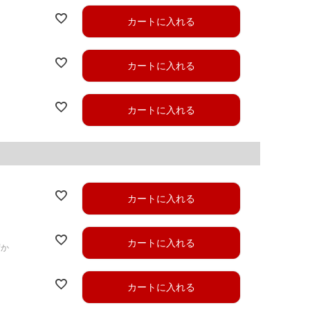
カートに入れる
カートに入れる
カートに入れる
カートに入れる
カートに入れる
ずか
カートに入れる