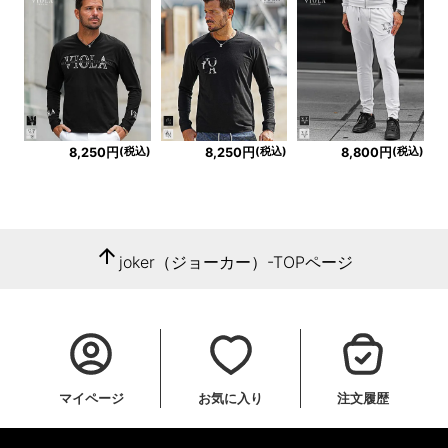
(税込)
(税込)
(税込)
8,250円
8,250円
8,800円
arrow_upward
joker（ジョーカー）-TOPページ
マイページ
お気に入り
注文履歴