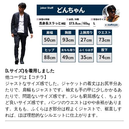
[Lサイズ]を着用しました
他コーデは
【コチラ】
ジャストなサイズ感でした。ジャケットの着丈はお尻半分あ
たりで、肩幅もジャストです。袖丈も手の甲に少しかかるあ
たりで、問題ないサイズ感です。ジレも窮屈感なく、ちょう
ど良いサイズ感です。パンツのウエストはやや余裕がありま
す。太もも、ふくらはぎ部分は程よくジャストで、裾直しす
れば、ほぼ理想的なシルエットに仕上がります。