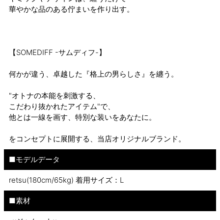
華やかな品のある佇まいを作り出す。
【SOMEDIFF -サムディフ-】
何かが違う、卓越した『格上の男らしさ』を纏う。
"オトナの本能を刺激する、
こだわり抜かれたアイテム"で、
他とは一線を画す、特別な装いをあなたに。
をコンセプトに展開する、当店オリジナルブランド。
■モデルデータ
retsu(180cm/65kg) 着用サイズ：L
■素材