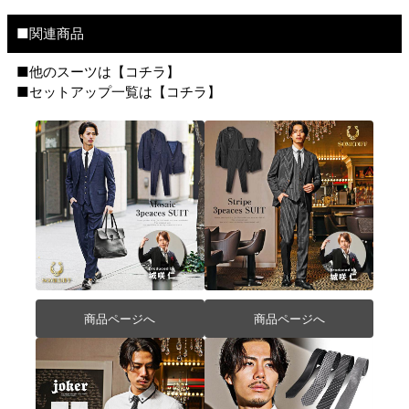
■関連商品
■他のスーツは【
コチラ
】
■セットアップ一覧は【
コチラ
】
商品ページへ
商品ページへ