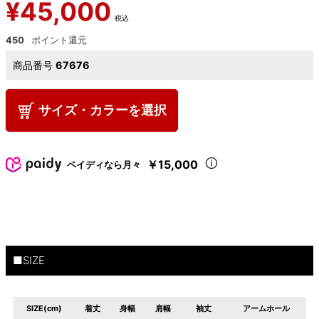
¥
45,000
税込
450
商品番号
67676
サイズ・カラーを選択
￥15,000
ペイディなら月々
■SIZE
SIZE(cm)
着丈
身幅
肩幅
袖丈
アームホール