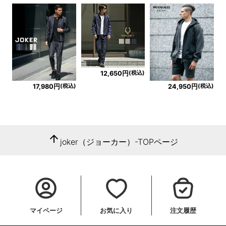
(税込)
12,650円
(税込)
(税込)
17,980円
24,950円
arrow_upward
joker（ジョーカー）-TOPページ
マイページ
お気に入り
注文履歴