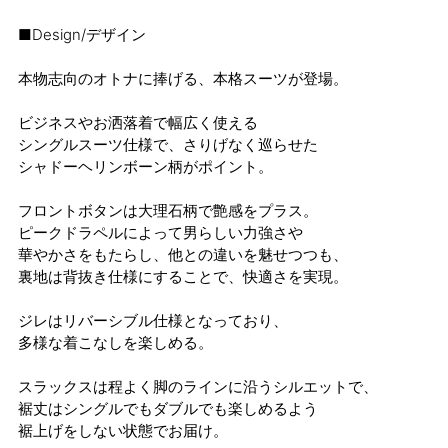
■Design/デザイン
本物志向のオトナに捧げる、本格スーツが登場。
ビジネスやお洒落着で幅広く使える
シングルスーツ仕様で、さりげなく巡らせた
シャドーヘリンボーン柄がポイント。
フロントボタンは大理石柄で艶感をプラス。
ピークドラペルによって男らしい力強さや
華やかさをもたらし、他との違いを魅せつつも、
裏地は背抜き仕様にすることで、快適さを実現。
ジレはリバーシブル仕様となっており、
多様な着こなしを楽しめる。
スラックスは程よく脚のラインに沿うシルエットで、
裾丈はシングルでもダブルでも楽しめるよう
裾上げをしない状態でお届け。