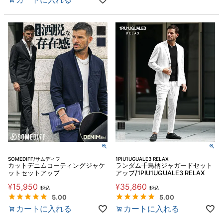
SOMEDIFF/サムディフ
1PIU1UGUALE3 RELAX
カットデニムコーティングジャケ
ランダム千鳥柄ジャガードセット
ットセットアップ
アップ/1PIU1UGUALE3 RELAX
¥
15,950
¥
35,860
税込
税込
5.00
5.00
カートに入れる
カートに入れる