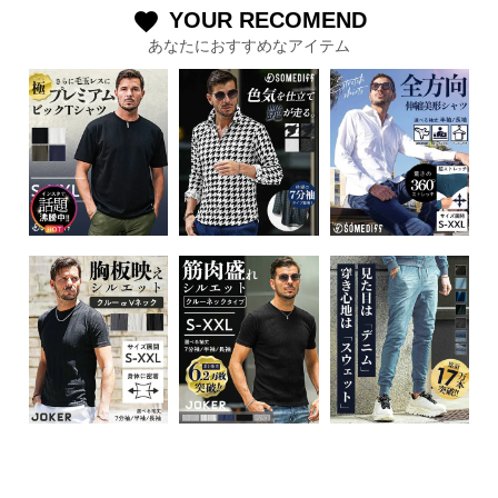
YOUR RECOMEND
favorite
あなたにおすすめなアイテム