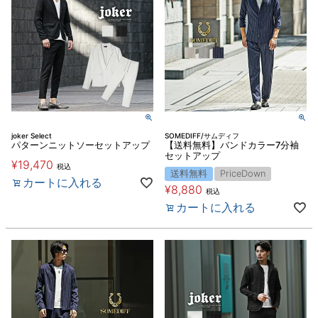
joker Select
SOMEDIFF/サムディフ
パターンニットソーセットアップ
【送料無料】バンドカラー7分袖
セットアップ
¥
19,470
税込
送料無料
PriceDown
カートに入れる
¥
8,880
税込
カートに入れる