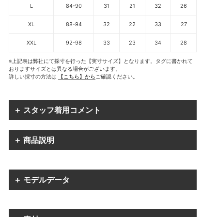
L
84-90
31
21
32
26
XL
88-94
32
22
33
27
XXL
92-98
33
23
34
28
※上記表は弊社にて採寸を行った【実寸サイズ】となります。タグに書かれて
おりますサイズとは異なる場合がございます。
詳しい採寸の方法は
【こちら】から
ご確認ください。
＋ スタッフ着用コメント
＋ 商品説明
＋ モデルデータ