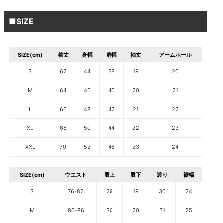
■SIZE
SIZE(cm)
着丈
身幅
肩幅
袖丈
アームホール
S
62
44
38
19
20
M
64
46
40
20
21
L
66
48
42
21
22
XL
68
50
44
22
23
XXL
70
52
46
23
24
SIZE(cm)
ウエスト
股上
股下
渡り
裾幅
S
76-82
29
19
30
24
M
80-86
30
20
31
25