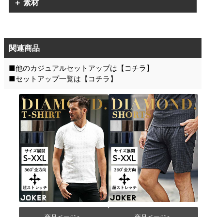
＋ 素材
関連商品
■他のカジュアルセットアップは【
コチラ
】
■セットアップ一覧は【
コチラ
】
商品ページへ
商品ページへ