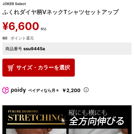
JOKER Select
ふくれダイヤ柄VネックTシャツセットアップ
¥
6,600
税込
60
商品番号
ssu9445a
サイズ・カラーを選択
￥2,200
ペイディなら月々