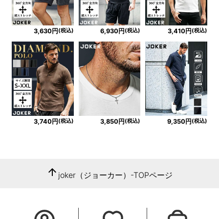
(税込)
(税込)
(税込)
3,630円
6,930円
3,410円
(税込)
(税込)
(税込)
3,740円
3,850円
9,350円
arrow_upward
joker（ジョーカー）-TOPページ