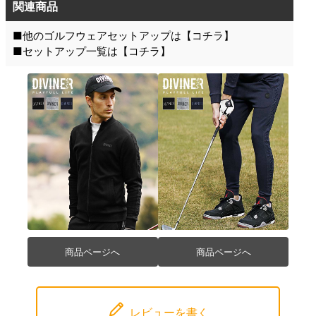
関連商品
■他のゴルフウェアセットアップは【
コチラ
】
■セットアップ一覧は【
コチラ
】
商品ページへ
商品ページへ
レビューを書く