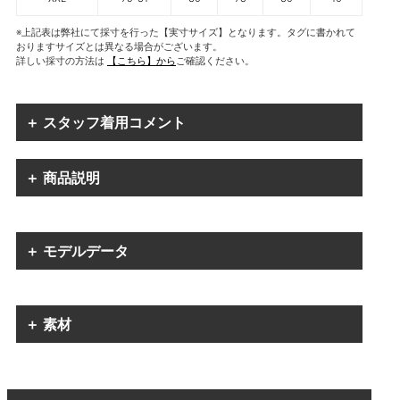
※上記表は弊社にて採寸を行った【実寸サイズ】となります。タグに書かれて
おりますサイズとは異なる場合がございます。
詳しい採寸の方法は
【こちら】から
ご確認ください。
＋ スタッフ着用コメント
＋ 商品説明
＋ モデルデータ
＋ 素材