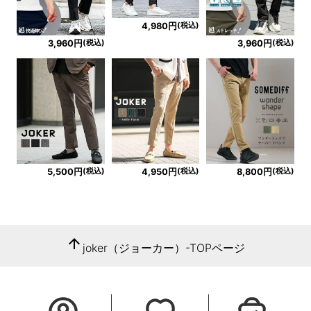
(税込)
4,980円
(税込)
(税込)
3,960円
3,960円
(税込)
(税込)
(税込)
5,500円
4,950円
8,800円
arrow_upward
joker（ジョーカー）-TOPページ