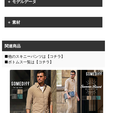
＋ モデルデータ
＋ 素材
関連商品
■他のスキニーパンツは【
コチラ
】
■ボトムス一覧は【
コチラ
】