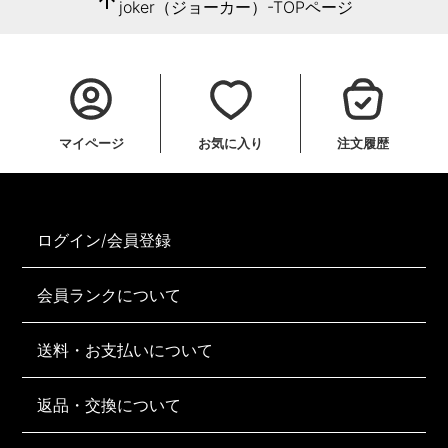
arrow_upward
joker（ジョーカー）-TOPページ
マイページ
お気に入り
注文履歴
ログイン/会員登録
会員ランクについて
送料・お支払いについて
返品・交換について