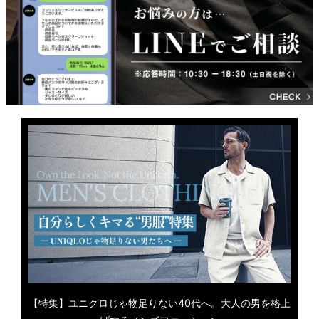
【特集】ユニクロじゃ物足りない40代へ。大人の男を格上