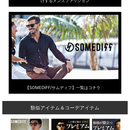
げするメンズファッション
【SOMEDIFF/サムディフ】一覧はコチラ
類似アイテム＆コーデアイテム