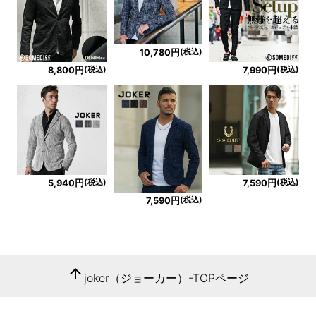
(税込)
10,780円
(税込)
(税込)
8,800円
7,990円
(税込)
(税込)
5,940円
7,590円
(税込)
7,590円
arrow_upward
joker（ジョーカー）-TOPページ