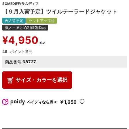
SOMEDIFF/サムディフ
【９月入荷予定】ツイルテーラードジャケット
再入荷予定
セットアップ可
法人・まとめ割対象商品
¥
4,950
税込
45
商品番号
68727
サイズ・カラーを選択
￥1,650
ペイディなら月々