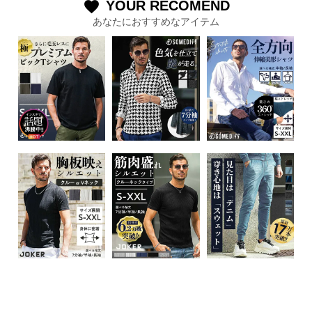
YOUR RECOMEND
favorite
あなたにおすすめなアイテム