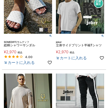
SOMEDIFF/サムディフ
joker
総柄シャワーサンダル
立体サイドプリント半袖Tシャツ
¥
2,970
¥
2,970
税込
税込
4.00
カートに入れる
カートに入れる