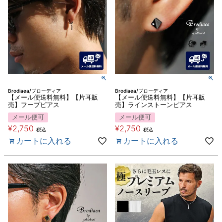
Brodiaea/ブローディア
Brodiaea/ブローディア
【メール便送料無料】【片耳販
【メール便送料無料】【片耳販
売】フープピアス
売】ラインストーンピアス
メール便可
メール便可
¥
2,750
¥
2,750
税込
税込
カートに入れる
カートに入れる