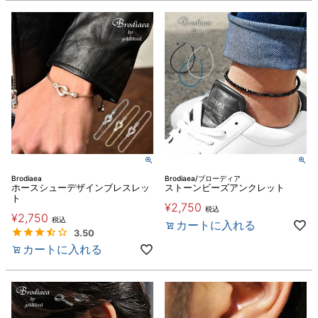
Brodiaea
Brodiaea/ブローディア
ホースシューデザインブレスレッ
ストーンビーズアンクレット
ト
¥
2,750
税込
¥
2,750
税込
カートに入れる
3.50
カートに入れる