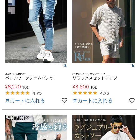
JOKER Select
SOMEDIFF/サムディフ
パッチワークデニムパンツ
リラックスセットアップ
¥
6,270
¥
8,800
税込
税込
4.75
4.75
カートに入れる
カートに入れる