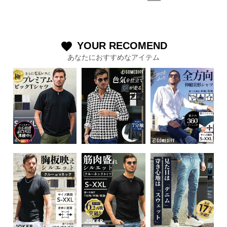
YOUR RECOMEND
favorite
あなたにおすすめなアイテム