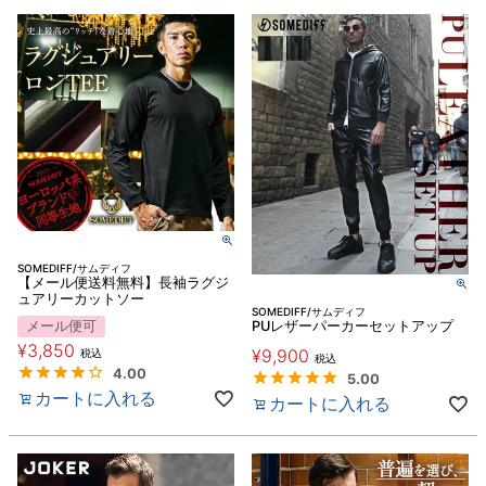
SOMEDIFF/サムディフ
【メール便送料無料】長袖ラグジ
ュアリーカットソー
SOMEDIFF/サムディフ
メール便可
PUレザーパーカーセットアップ
¥
3,850
¥
9,900
税込
税込
4.00
5.00
カートに入れる
カートに入れる