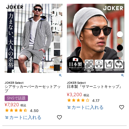
JOKER Select
JOKER Select
シアサッカーパーカーセットアッ
日本製『サマーニットキャップ』
プ
¥
3,200
税込
SNSで話題
4.17
¥
7,920
税込
カートに入れる
4.50
カートに入れる