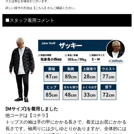
ズとは異なる場合がございます。
詳しい採寸の方法は
【こちら】から
ご確認ください。
■スタッフ着用コメント
[Mサイズ]を着用しました
他コーデは
【コチラ】
トップスの袖は手の甲にかかる長さで、着丈はお尻にかかる
長さです。袖周りには少しゆとりがありますが、全体的には