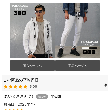
商品ページへ
商品ページへ
1
5.00
あやまさ
1
非公開
購入者
投稿日
2025/11/17