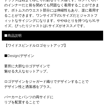
のインナーだと前を閉めても問題なく着用することができま
す。ボトムスのウエスト部分には伸縮性もあり、楽に着用す
ることができます。ワンサイズ下のLサイズだとジャストフ
ィットなサイジングになります。ややゆとりを持つならXLサ
イズ。ぴったりジャストはLサイズがオススメです。
■商品説明
【ワイドスピンドルロゴセットアップ】
■Design/デザイン
要所に大胆なロゴデザインで
魅せる大人なセットアップ。
ロゴデザインをジャガード織りでデザインすることで
デザイン性と洒落感をプラス。
パーカーとパンツの両サイドに
リブを配置することで