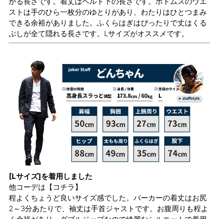
かる長さです。着丈はベルト下の長さです。ボトムスのウエ
ストは手のひら一枚分のゆとりがあり、わたりはひとつまみ
できる余裕がありました。ふくらはぎはぴったりで丈はくる
ぶしが全て隠れる長さです。Lサイズがオススメです。
[Lサイズ]を着用しました
他コーデは
【コチラ】
程よくちょうど良いサイズ感でした。パーカーの着丈はお尻
2～3分あたりで、袖丈は手首ジャストです。お腹周りも程よ