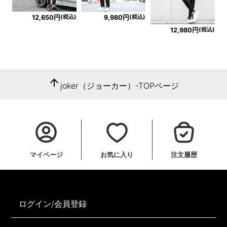
(税込)
(税込)
12,650円
9,980円
(税込)
12,980円
arrow_upward
joker（ジョーカー）-TOPページ
マイページ
お気に入り
注文履歴
ログイン/会員登録