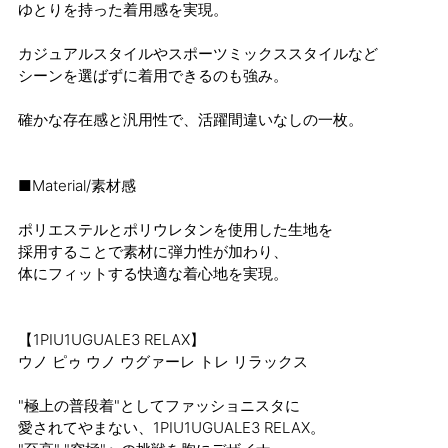
ゆとりを持った着用感を実現。
カジュアルスタイルやスポーツミックススタイルなど
シーンを選ばずに着用できるのも強み。
確かな存在感と汎用性で、活躍間違いなしの一枚。
■Material/素材感
ポリエステルとポリウレタンを使用した生地を
採用することで素材に弾力性が加わり、
体にフィットする快適な着心地を実現。
【1PIU1UGUALE3 RELAX】
ウノ ピゥ ウノ ウグァーレ トレ リラックス
"極上の普段着"としてファッショニスタに
愛されてやまない、1PIU1UGUALE3 RELAX。