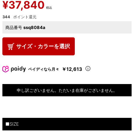
¥
37,840
税込
344
商品番号
ssq8084a
サイズ・カラーを選択
￥12,613
ペイディなら月々
申し訳ございません。ただいま在庫がございません。
■SIZE