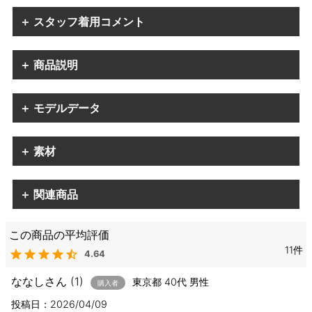
＋ スタッフ着用コメント
＋ 商品説明
＋ モデルデータ
＋ 素材
＋ 関連商品
11
4.64
ななし
1
東京都
40代
男性
購入者
投稿日
2026/04/09