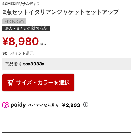
SOMEDIFF/サムディフ
2点セットイタリアンジャケットセットアップ
PriceDown
法人・まとめ割対象商品
¥
8,980
税込
90
商品番号
ssa8083a
サイズ・カラーを選択
￥2,993
ペイディなら月々