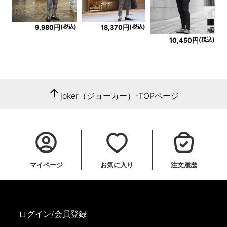
(税込)
(税込)
9,980円
18,370円
(税込)
10,450円
arrow_upward
joker（ジョーカー）-TOPページ
マイページ
お気に入り
注文履歴
ログイン/会員登録